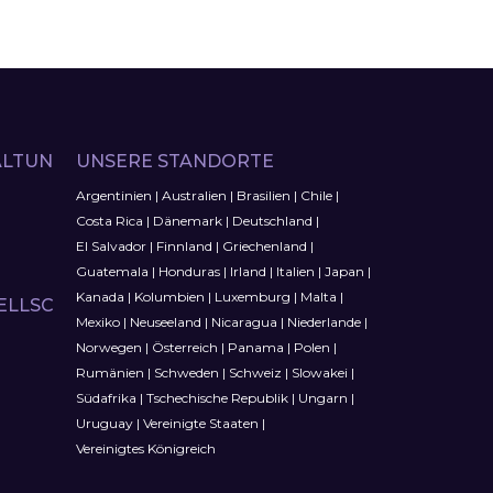
LTUN
UNSERE STANDORTE
Argentinien
|
Australien
|
Brasilien
|
Chile
|
Costa Rica
|
Dänemark
|
Deutschland
|
El Salvador
|
Finnland
|
Griechenland
|
Guatemala
|
Honduras
|
Irland
|
Italien
|
Japan
|
Kanada
|
Kolumbien
|
Luxemburg
|
Malta
|
ELLSC
Mexiko
|
Neuseeland
|
Nicaragua
|
Niederlande
|
Norwegen
|
Österreich
|
Panama
|
Polen
|
Rumänien
|
Schweden
|
Schweiz
|
Slowakei
|
Südafrika
|
Tschechische Republik
|
Ungarn
|
Uruguay
|
Vereinigte Staaten
|
Vereinigtes Königreich