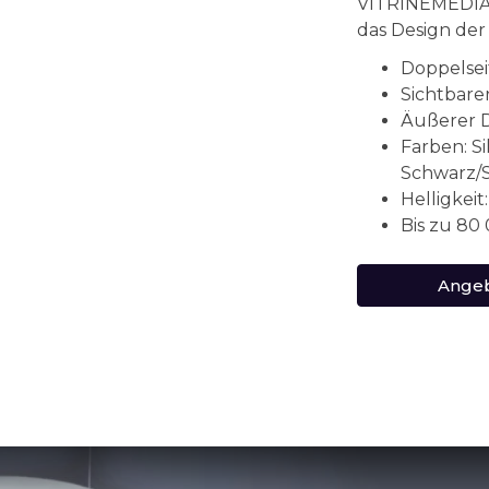
VITRINEMEDIA, 
das Design der
Doppelsei
Sichtbare
Äußerer 
Farben: Si
Schwarz/
Helligkeit
Bis zu 80
Angeb