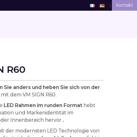
Kontakt
N R60
 Sie anders und heben Sie sich von der
 mit dem VM SIGN R60.
le
LED Rahmen im runden Format
hebt
ation und Markenidentität im
oder Innenbereich
hervor
.
mit der modernsten LED Technologie von