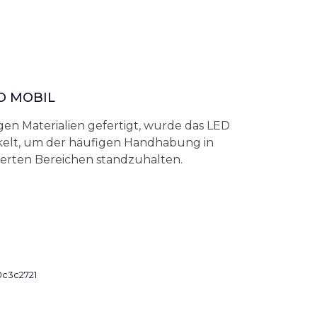
D MOBIL
en Materialien gefertigt, wurde das LED
kelt, um der häufigen Handhabung in
ierten Bereichen standzuhalten.