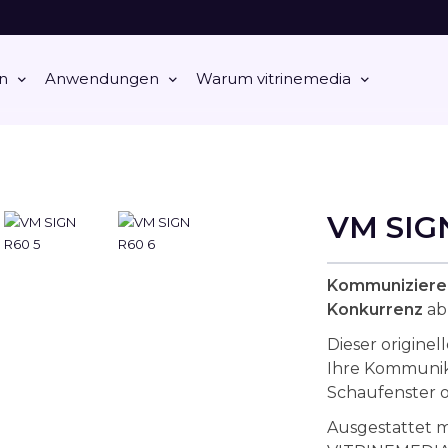
n
Anwendungen
Warum vitrinemedia
VM SIG
Kommunizieren
Konkurrenz
ab
Dieser originel
Ihre Kommunik
Schaufenster 
Ausgestattet 