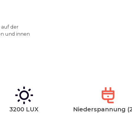
 auf der
en und innen
3200 LUX
Niederspannung (