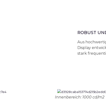
ROBUST UN
Aus hochwertig
Display entwic
stark frequent
Innenbereich: 1000 cd/m2