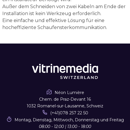
Außer dem Schneiden von zwei Kabeln am Ende der
Installation ist kein Werkzeug erforderlich.
Eine einfache und effektive Lösung für eine
hocheffiziente Schaufensterkommunikation.
Néon Lumière
Chem. de Praz-Devant 16
1032 Romanel-sur-Lausanne, Schweiz
(+41)078 257 22 50
Montag, Dienstag, Mittwoch, Donnerstag und Freitag
08:00 - 12:00 | 13:00 - 18:00