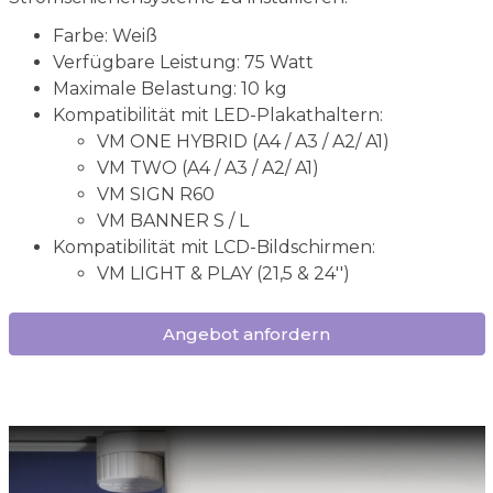
Farbe: Weiß
Verfügbare Leistung: 75 Watt
Maximale Belastung: 10 kg
Kompatibilität mit LED-Plakathaltern:
VM ONE HYBRID (A4 / A3 / A2/ A1)
VM TWO (A4 / A3 / A2/ A1)
VM SIGN R60
VM BANNER S / L
Kompatibilität mit LCD-Bildschirmen:
VM LIGHT & PLAY (21,5 & 24'')
Angebot anfordern