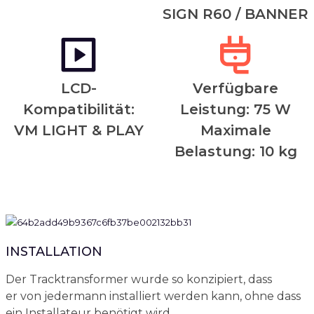
SIGN R60 / BANNER
LCD-
Verfügbare
Kompatibilität:
Leistung: 75 W
VM LIGHT & PLAY
Maximale
Belastung: 10 kg
INSTALLATION
Der Tracktransformer wurde so konzipiert, dass
er von jedermann installiert werden kann, ohne dass
ein Installateur benötigt wird.