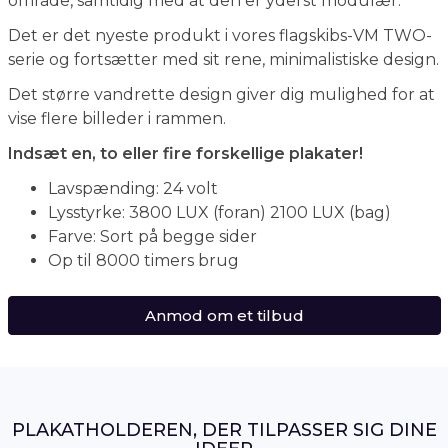
område, samtidig med at den er yderst modulær.
Det er det nyeste produkt i vores flagskibs-VM TWO-
serie og fortsætter med sit rene, minimalistiske design.
Det større vandrette design giver dig mulighed for at
vise flere billeder i rammen.
Indsæt en, to eller fire forskellige plakater!
Lavspænding: 24 volt
Lysstyrke: 3800 LUX (foran) 2100 LUX (bag)
Farve: Sort på begge sider
Op til 8000 timers brug
Anmod om et tilbud
PLAKATHOLDEREN, DER TILPASSER SIG DINE