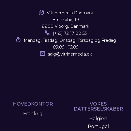
Vitrinemedia Danmark
Bronzehøj 19
8800 Viborg, Danmark
(+45) 72 17 00 53
Mandag, Tirsdag, Onsdag, Torsdag og Fredag
09:00 - 16:00
salg
@
vitrinemedia.dk
HOVEDKONTOR
VORES
DATTERSELSKABER
Frankrig
Belgien
Portugal