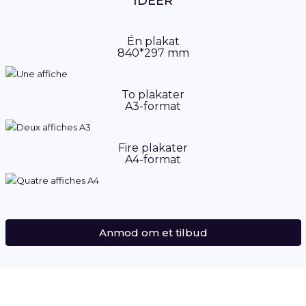
IDEER
Én plakat
840*297 mm
To plakater
A3-format
Fire plakater
A4-format
Anmod om et tilbud