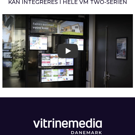
KAN INTEGRERES I HELE VM TWO-SERIEN
Play