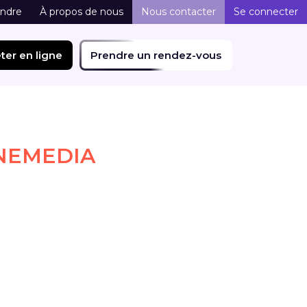
indre
À propos de nous
Nous contacter
Se connecter
ter en ligne
Prendre un rendez-vous
INEMEDIA