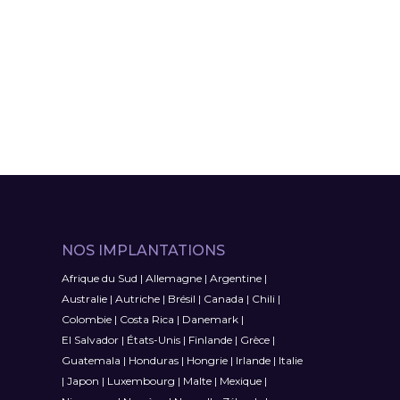
NOS IMPLANTATIONS
Afrique du Sud
|
Allemagne
|
Argentine
|
Australie
|
Autriche
|
Brésil
|
Canada
|
Chili
|
Colombie
|
Costa Rica
|
Danemark
|
El Salvador
|
États-Unis
|
Finlande
|
Grèce
|
Guatemala
|
Honduras
|
Hongrie
|
Irlande
|
Italie
|
Japon
|
Luxembourg
|
Malte
|
Mexique
|