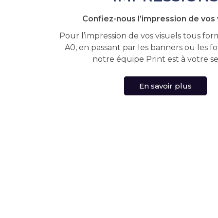
Confiez-nous l’impression de vos v
Pour l’impression de vos visuels tous for
A0, en passant par les banners ou les f
notre équipe Print est à votre se
En savoir plus