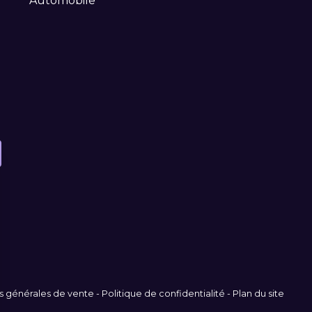
Automobile
s générales de vente
-
Politique de confidentialité
-
Plan du site