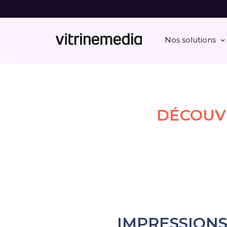
Nos solutions
DÉCOUVR
IMPRESSION