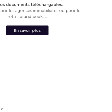
nos documents téléchargables.
our les agences immobilières ou pour le
retail, brand book, ...
En savoir plus