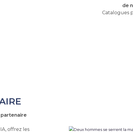
de 
Catalogues p
AIRE
partenaire
, offrez les