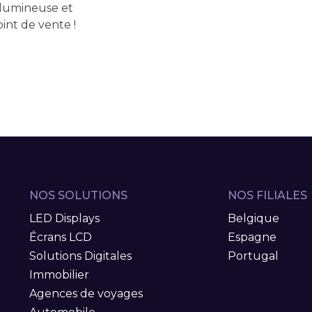
 lumineuse et
oint de vente !
NOS SOLUTIONS
NOS FILIALES
LED Displays
Belgique
Écrans LCD
Espagne
Solutions Digitales
Portugal
Immobilier
Agences de voyages