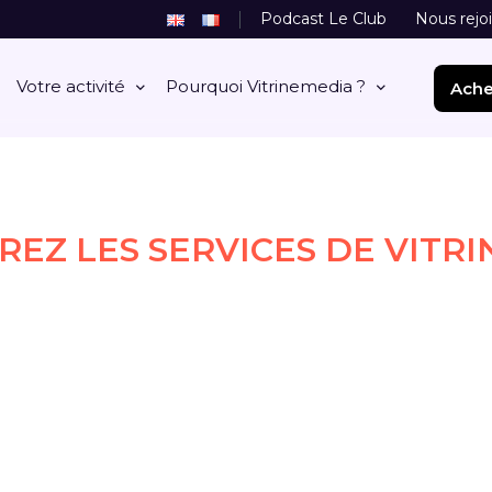
Podcast Le Club
Nous rejo
Votre activité
Pourquoi Vitrinemedia ?
Ache
EZ LES SERVICES DE VITR
S