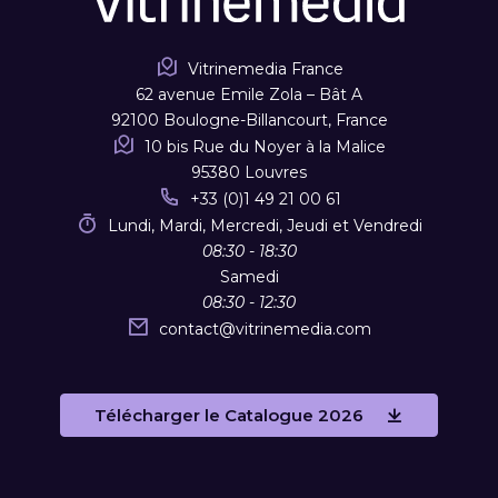
Vitrinemedia France
62 avenue Emile Zola – Bât A
92100 Boulogne-Billancourt, France
10 bis Rue du Noyer à la Malice
95380 Louvres
+33 (0)1 49 21 00 61
Lundi, Mardi, Mercredi, Jeudi et Vendredi
08:30 - 18:30
Samedi
08:30 - 12:30
contact
@
vitrinemedia.com
Télécharger le Catalogue 2026