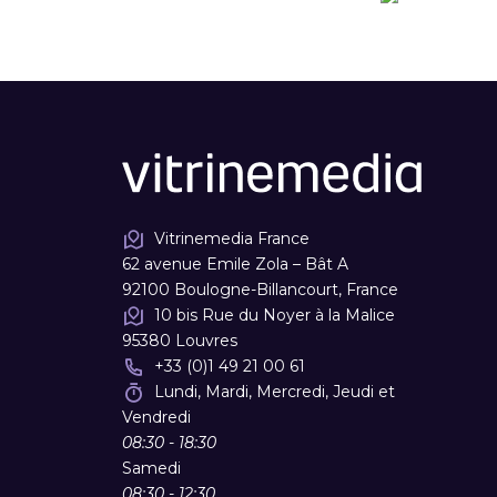
Vitrinemedia France
62 avenue Emile Zola – Bât A
92100 Boulogne-Billancourt, France
10 bis Rue du Noyer à la Malice
95380 Louvres
+33 (0)1 49 21 00 61
Lundi, Mardi, Mercredi, Jeudi et
Vendredi
08:30 - 18:30
Samedi
08:30 - 12:30