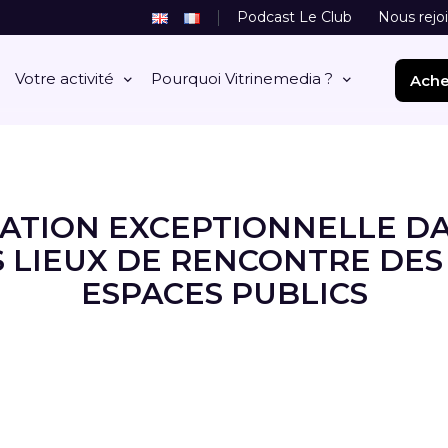
Podcast Le Club
Nous rejo
Votre activité
Pourquoi Vitrinemedia ?
Ache
TION EXCEPTIONNELLE DA
 LIEUX DE RENCONTRE DES
ESPACES PUBLICS