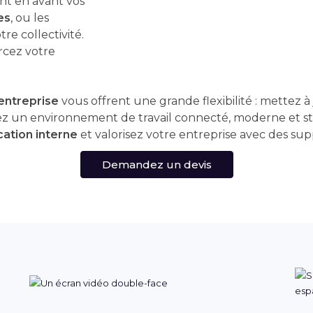
t en avant vos
es
, ou les
re collectivité.
orcez votre
entreprise
vous offrent une grande flexibilité : mettez 
ez un environnement de travail connecté, moderne et sti
ation interne
et valorisez votre entreprise avec des sup
Demandez un devis