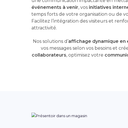
une communication impactante en mettan
événements à venir
, vos
initiatives intern
temps forts de votre organisation ou de vot
Facilitez l’intégration des visiteurs et renf
attractivité.
Nos solutions d’
affichage dynamique en 
vos messages selon vos besoins et cré
collaborateurs
, optimisez votre
communic