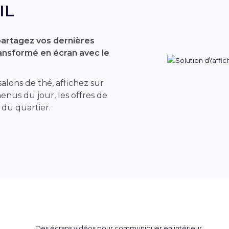
IL
partagez vos dernières
nsformé en écran avec le
 salons de thé, affichez sur
menus du jour, les offres de
 du quartier.