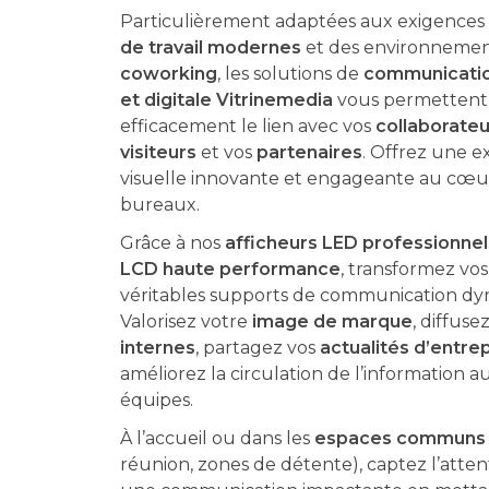
Particulièrement adaptées aux exigences
de travail modernes
et des environnemen
coworking
, les solutions de
communicatio
et digitale Vitrinemedia
vous permettent 
efficacement le lien avec vos
collaborateu
visiteurs
et vos
partenaires
. Offrez une e
visuelle innovante et engageante au cœu
bureaux.
Grâce à nos
afficheurs LED professionnel
LCD haute performance
, transformez vo
véritables supports de communication dy
Valorisez votre
image de marque
, diffuse
internes
, partagez vos
actualités d’entre
améliorez la circulation de l’information a
équipes.
À l’accueil ou dans les
espaces communs
réunion, zones de détente), captez l’atten