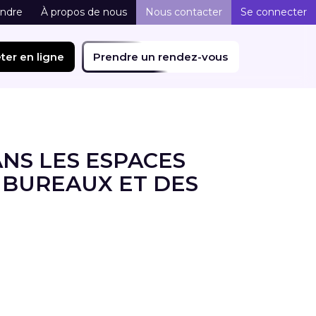
indre
À propos de nous
Nous contacter
Se connecter
ter en ligne
Prendre un rendez-vous
NS LES ESPACES
 BUREAUX ET DES