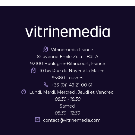
Vitrinemedia France
62 avenue Emile Zola – Bât A
92100 Boulogne-Billancourt, France
10 bis Rue du Noyer à la Malice
95380 Louvres
+33 (0)1 49 21 00 61
Lundi, Mardi, Mercredi, Jeudi et Vendredi
08:30 - 18:30
Samedi
08:30 - 12:30
contact
@
vitrinemedia.com