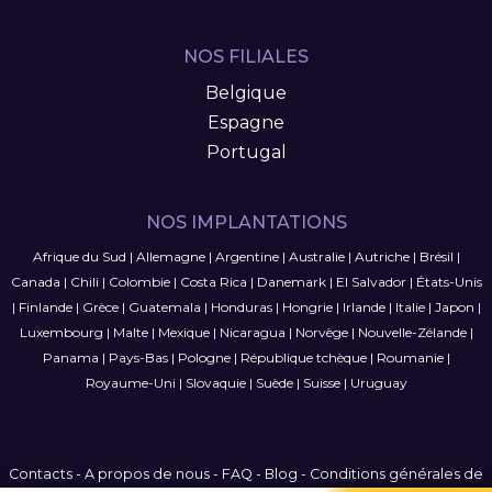
NOS FILIALES
Belgique
Espagne
Portugal
NOS IMPLANTATIONS
Afrique du Sud
|
Allemagne
|
Argentine
|
Australie
|
Autriche
|
Brésil
|
Canada
|
Chili
|
Colombie
|
Costa Rica
|
Danemark
|
El Salvador
|
États-Unis
|
Finlande
|
Grèce
|
Guatemala
|
Honduras
|
Hongrie
|
Irlande
|
Italie
|
Japon
|
Luxembourg
|
Malte
|
Mexique
|
Nicaragua
|
Norvège
|
Nouvelle-Zélande
|
Panama
|
Pays-Bas
|
Pologne
|
République tchèque
|
Roumanie
|
Royaume-Uni
|
Slovaquie
|
Suède
|
Suisse
|
Uruguay
Contacts
-
A propos de nous
-
FAQ
-
Blog
-
Conditions générales de