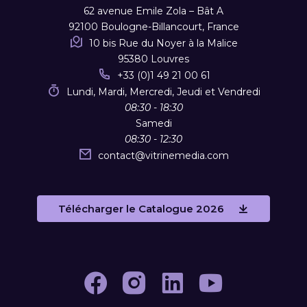
62 avenue Emile Zola – Bât A
92100 Boulogne-Billancourt, France
10 bis Rue du Noyer à la Malice
95380 Louvres
+33 (0)1 49 21 00 61
Lundi, Mardi, Mercredi, Jeudi et Vendredi
08:30 - 18:30
Samedi
08:30 - 12:30
contact
@
vitrinemedia.com
Télécharger le Catalogue 2026