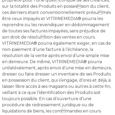
propriété pour l’une quelconque de ses créances,
sur la totalité des Produits en possession du client,
ces derniers étant conventionnellement présumés
être ceux impayés et VITRINEMEDIA® pourra les
reprendre ou les revendiquer en dédommagement
de toutes ses factures impayées, sans préjudice de
son droit de résolution des ventes en cours.
VITRINEMEDIA® pourra également exiger, en cas de
non-paiement d’une facture à l’échéance, la
résolution de la vente après envoi d’une simple mise
en demeure. De même, VITRINEMEDIA® pourra
unilatéralement, après envoi d’une mise en demeure,
dresser ou faire dresser un inventaire de ses Produits
en possession du client, qui s’engage, d’ores et déjà, à
laisser libre accès à ses magasins ou autres à cette fin,
veillant à ce que l’identification des Produits soit
toujours possible. En cas d’ouverture d’une
procédure de redressement juridique ou de
liquidations de biens, les commandes en cours