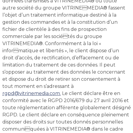
données transmises à VITRINEMEDIA® ou toute
autre société du groupe VITRINEMEDIA® fassent
l’objet d’un traitement informatique destiné à la
gestion des commandes et à la constitution d’un
fichier de clientèle à des fins de prospection
commerciale par les sociétés du groupe
VITRINEMEDIA®. Conformément à la loi «
informatique et libertés », le client dispose d’un
droit d’accès, de rectification, d’effacement ou de
limitation du traitement de ces données. Il peut
s’opposer au traitement des données le concernant
et dispose du droit de retirer son consentement à
tout moment en s’adressant à
rgpd
@
vitrinemedia.com.
Le client déclare être en
conformité avec le RGPD 2016/679 du 27 avril 2016 et
toute réglementation afférente globalement désigné
RGPD. Le client déclare en conséquence pleinement
disposer des droits sur toutes donnés personnelles
communiquées à VITRINEMEDIA® dans le cadre