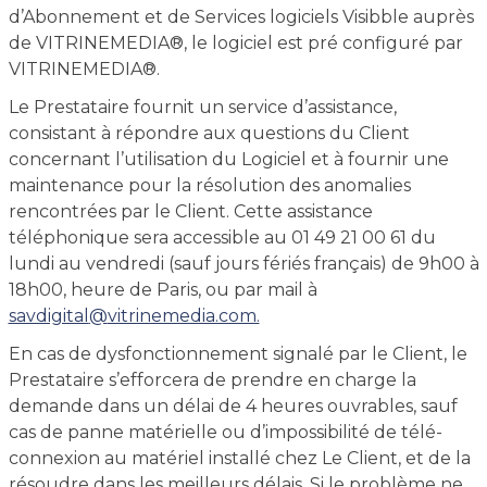
d’Abonnement et de Services logiciels Visibble auprès
de VITRINEMEDIA®, le logiciel est pré configuré par
VITRINEMEDIA®.
Le Prestataire fournit un service d’assistance,
consistant à répondre aux questions du Client
concernant l’utilisation du Logiciel et à fournir une
maintenance pour la résolution des anomalies
rencontrées par le Client. Cette assistance
téléphonique sera accessible au 01 49 21 00 61 du
lundi au vendredi (sauf jours fériés français) de 9h00 à
18h00, heure de Paris, ou par mail à
savdigital
@
vitrinemedia.com.
En cas de dysfonctionnement signalé par le Client, le
Prestataire s’efforcera de prendre en charge la
demande dans un délai de 4 heures ouvrables, sauf
cas de panne matérielle ou d’impossibilité de télé-
connexion au matériel installé chez Le Client, et de la
résoudre dans les meilleurs délais. Si le problème ne