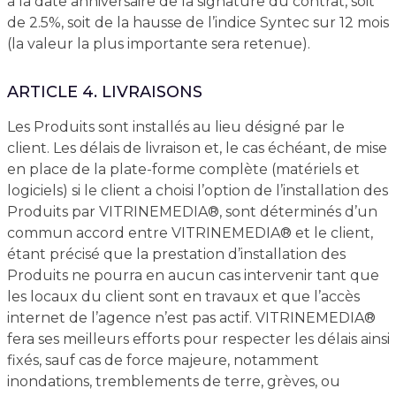
à la date anniversaire de la signature du contrat, soit
de 2.5%, soit de la hausse de l’indice Syntec sur 12 mois
(la valeur la plus importante sera retenue).
ARTICLE 4. LIVRAISONS
Les Produits sont installés au lieu désigné par le
client. Les délais de livraison et, le cas échéant, de mise
en place de la plate-forme complète (matériels et
logiciels) si le client a choisi l’option de l’installation des
Produits par VITRINEMEDIA®, sont déterminés d’un
commun accord entre VITRINEMEDIA® et le client,
étant précisé que la prestation d’installation des
Produits ne pourra en aucun cas intervenir tant que
les locaux du client sont en travaux et que l’accès
internet de l’agence n’est pas actif. VITRINEMEDIA®
fera ses meilleurs efforts pour respecter les délais ainsi
fixés, sauf cas de force majeure, notamment
inondations, tremblements de terre, grèves, ou