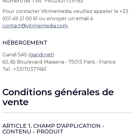
Numéro de TVA : FR02431729763
Pour contacter Vitrinemedia, veuillez appeler le +33
(0)1 49 21 00 61 ou envoyer un email à
contact
@
vitrinemedia.com.
HÉBERGEMENT
Gandi SAS (
gandi.net
)
63, 65 Boulevard Massena - 75013 Paris - France
Tel : +33170377661
Conditions générales de
vente
ARTICLE 1. CHAMP D'APPLICATION -
CONTENU - PRODUIT