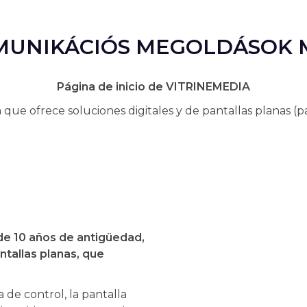
MUNIKÁCIÓS MEGOLDÁSOK
Página de inicio de VITRINEMEDIA
e ofrece soluciones digitales y de pantallas planas (pan
e 10 años de antigüedad,
tallas planas, que
a de control, la pantalla