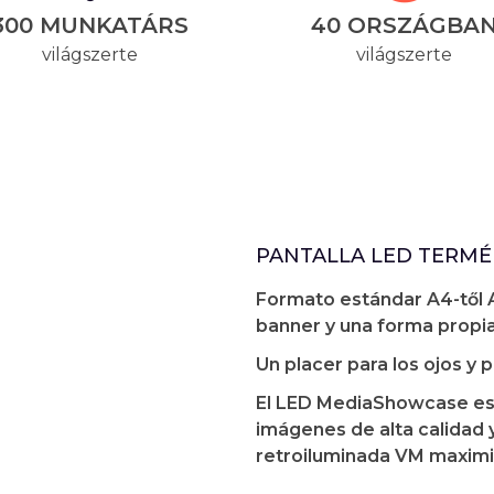
300 MUNKATÁRS
40 ORSZÁGBA
világszerte
világszerte
PANTALLA LED TERMÉ
Formato estándar A4-től A
banner y una forma propia
Un placer para los ojos y p
El LED MediaShowcase es 
imágenes de alta calidad y
retroiluminada VM maximiz