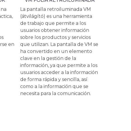
OK
VM FÓLIA RETROILUMINADA
una
La pantalla retroiluminada VM
ctica,
(átvilágító) es una herramienta
de trabajo que permite a los
usuarios obtener información
os
sobre los productos y servicios
rse en
que utilizan. La pantalla de VM se
ha convertido en un elemento
clave en la gestión de la
información, ya que permite a los
usuarios acceder a la información
de forma rápida y sencilla, así
como a la información que se
necesita para la comunicación.