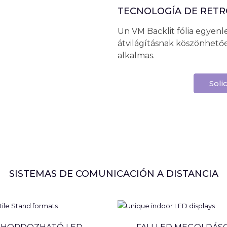
TECNOLOGÍA DE RET
Un VM Backlit fólia egyenle
átvilágításnak köszönhető
alkalmas.
Soli
SISTEMAS DE COMUNICACIÓN A DISTANCIA