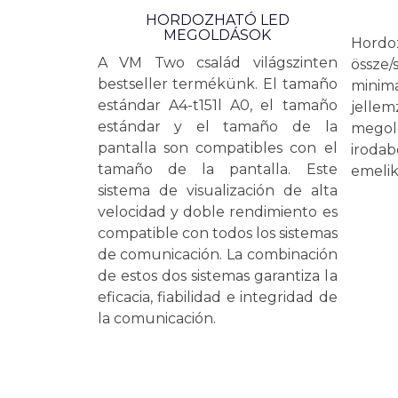
HORDOZHATÓ LED
MEGOLDÁSOK
Hordo
A VM Two család világszinten
össze/
bestseller termékünk. El tamaño
minima
estándar A4-t151l A0, el tamaño
jellem
estándar y el tamaño de la
megold
pantalla son compatibles con el
irodab
tamaño de la pantalla. Este
emelik
sistema de visualización de alta
velocidad y doble rendimiento es
compatible con todos los sistemas
de comunicación. La combinación
de estos dos sistemas garantiza la
eficacia, fiabilidad e integridad de
la comunicación.