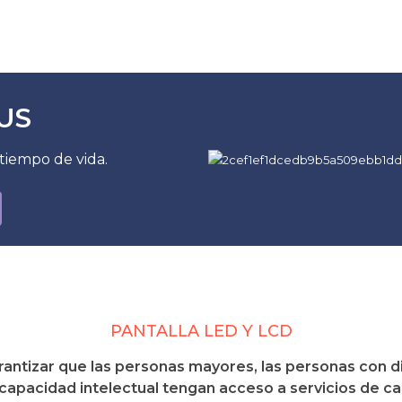
US
 tiempo de vida.
PANTALLA LED Y LCD
arantizar que las personas mayores, las personas con d
apacidad intelectual tengan acceso a servicios de cal