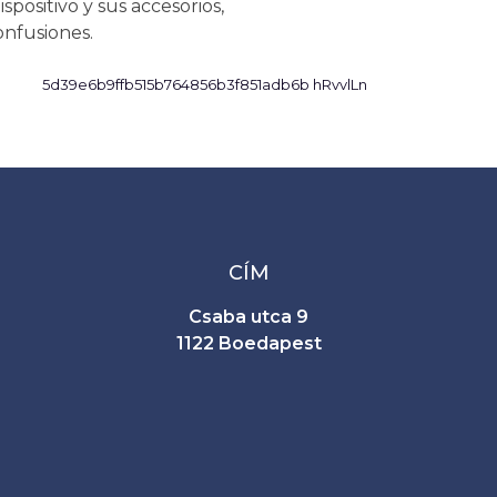
ispositivo y sus accesorios,
onfusiones.
CÍM
Csaba utca 9
1122 Boedapest