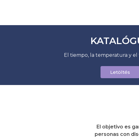
KATALÓG
El tiempo, la temperatura y el
Letöltés
El objetivo es g
personas con disc