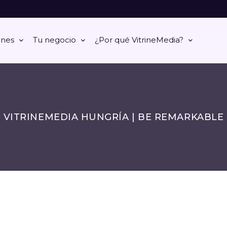
ones
Tu negocio
¿Por qué VitrineMedia?
VITRINEMEDIA HUNGRÍA | BE REMARKABLE