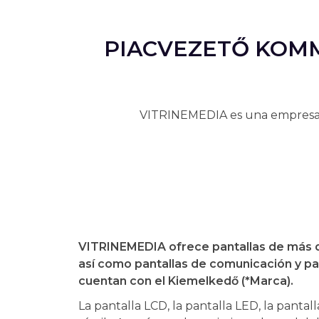
PIACVEZETŐ KOM
VITRINEMEDIA es una empresa qu
VITRINEMEDIA ofrece pantallas de más d
así como pantallas de comunicación y pan
cuentan con el Kiemelkedő (*Marca).
La pantalla LCD, la pantalla LED, la pantall