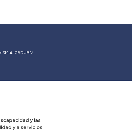
iscapacidad y las
idad y a servicios