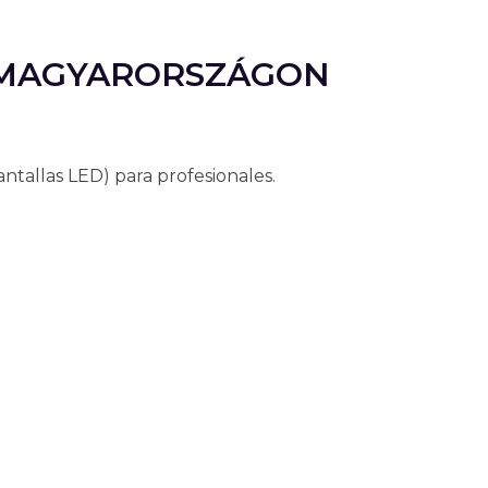
 MAGYARORSZÁGON
tallas LED) para profesionales.