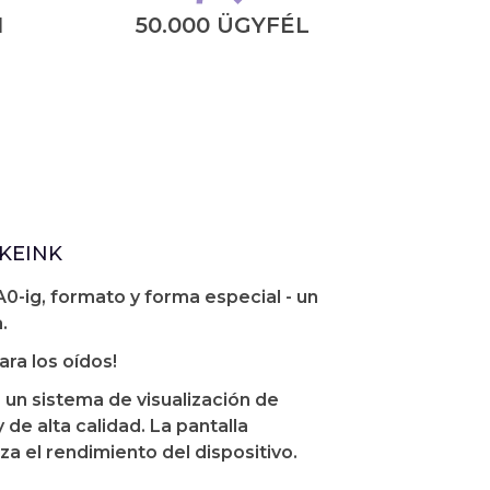
N
50.000 ÜGYFÉL
KEINK
0-ig, formato y forma especial - un
.
ara los oídos!
un sistema de visualización de
 de alta calidad. La pantalla
a el rendimiento del dispositivo.