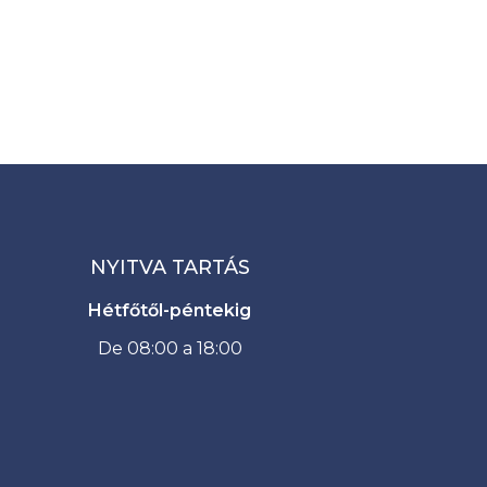
NYITVA TARTÁS
Hétfőtől-péntekig
De 08:00 a 18:00