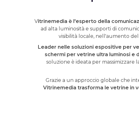
V
itrinemedia è l'esperto della comunicaz
ad alta luminosità e supporti di comunic
visibilità locale, nell'aumento 
Leader nelle soluzioni espositive per v
schermi per vetrine ultra luminosi e dis
soluzione è ideata per massimizzare la 
Grazie a un approccio globale che int
Vitrinemedia trasforma le vetrine in v