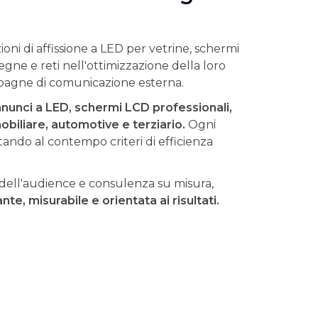
ioni di affissione a LED per vetrine, schermi
gne e reti nell'ottimizzazione della loro
ampagne di comunicazione esterna.
nnunci a LED, schermi LCD professionali,
mmobiliare, automotive e terziario.
Ogni
ttando al contempo criteri di efficienza
 dell'audience e consulenza su misura,
e, misurabile e orientata ai risultati.