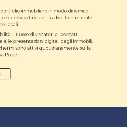
 portfolio immobiliare in modo dinamico
a e combina la visibilità a livello nazionale
e locali.
ità, il flusso di visitatori e i contatti
ie alle presentazioni digitali degli immobili.
chermi sono attivi quotidianamente sulla
ia Pixee.
ù