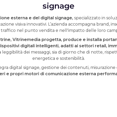
signage
ione esterna e del digital signage,
specializzato in soluz
azione visiva innovativi. L’azienda accompagna brand, inse
del traffico nel punto vendita e nell'impatto delle loro c
etrine, Vitrinemedia progetta, produce e installa porta
positivi digitali intelligenti, adatti ai settori retail, i
leggibilità dei messaggi, sia di giorno che di notte, rispe
energetica e sostenibilità.
egra digital signage, gestione dei contenuti, misurazione
eri e propri motori di comunicazione esterna performant