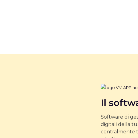
Il softw
Software di ges
digitali della t
centralmente tu