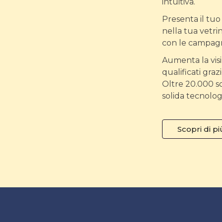
intuitiva.
Presenta il tuo
nella tua vetrin
con le campagn
Aumenta la visibil
qualificati graz
Oltre 20.000 s
solida tecnolog
Scopri di pi