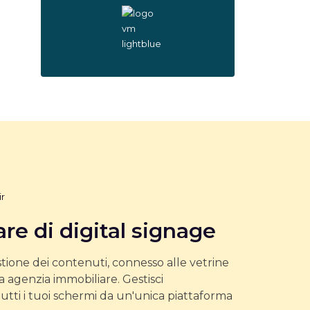
are di digital signage
tione dei contenuti, connesso alle vetrine
ua agenzia immobiliare. Gestisci
tti i tuoi schermi da un'unica piattaforma