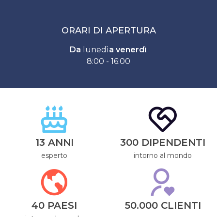
ORARI DI APERTURA
Da
lunedì
a venerdì
:
8:00 - 16:00
13 ANNI
300 DIPENDENTI
esperto
intorno al mondo
40 PAESI
50.000 CLIENTI