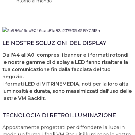
intorno al mondo
LE NOSTRE SOLUZIONI DEL DISPLAY
Dall'A4 all'A0, compresi i banner e i formati rotondi,
le nostre gamme di display a LED fanno risaltare la
tua comunicazione fin dalla facciata del tuo
negozio.
I formati LED di VITRINEMEDIA, noti per la loro alta
luminosità e durata, sono massimizzati dall'uso delle
lastre VM Backlit.
TECNOLOGIA DI RETROILLUMINAZIONE
Appositamente progettati per diffondere la luce in
modo uniforme, i fogli VM Backlit illuminano le vostre