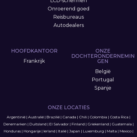
LCD-schermen
Onroerend goed
Reisbureaus
Autodealers
HOOFDKANTOOR
ONZE
DOCHTERONDERNEMIN
Frankrijk
GEN
België
Portugal
Spanje
ONZE LOCATIES
Argentinië
|
Australië
|
Brazilië
|
Canada
|
Chili
|
Colombia
|
Costa Rica
|
Denemarken
|
Duitsland
|
El Salvador
|
Finland
|
Griekenland
|
Guatemala
|
Honduras
|
Hongarije
|
Ierland
|
Italië
|
Japan
|
Luxemburg
|
Malta
|
Mexico
|