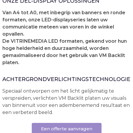
ONZE DEL-DISPLAY OPLOSSINGEN
Van A4 tot A0, met inbegrip van banners en ronde
formaten, onze LED-displayseries laten uw
communicatie meteen van voren in de winkel
opvallen.
De VITRINEMEDIA LED formaten, gekend voor hun
hoge helderheid en duurzaamheid, worden
gemaximaliseerd door het gebruik van VM Backlit
platen.
ACHTERGRONDVERLICHTINGSTECHNOLOGIE
Speciaal ontworpen om het licht gelijkmatig te
verspreiden, verlichten VM Backlit platen uw visuals
van binnenuit voor een adembenemend resultaat en
een verbeterd beeld.
Een offerte aanvragen