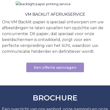
VM BACKLIT AFDRUKSERVICE
Ons VM Backlit-papier is speciaal ontworpen om uw
afbeeldingen te laten opvallen ten opzichte van de
concurrentie. Dit papier, dat speciaal voor onze
beeldschermen is ontwikkeld, zorgt voor een
perfecte verspreiding van het licht, waardoor uw
communicatie helderder en definitiever wordt.
Een offerte aanvragen
BROCHURE
Een overzicht van ons aanbod, onze gamma's en onze