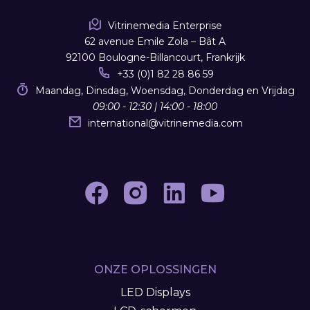
Vitrinemedia Enterprise
62 avenue Emile Zola – Bât A
92100 Boulogne-Billancourt, Frankrijk
+33 (0)1 82 28 86 59
Maandag, Dinsdag, Woensdag, Donderdag en Vrijdag
09:00 - 12:30 | 14:00 - 18:00
international
@
vitrinemedia.com
ONZE OPLOSSINGEN
LED Displays