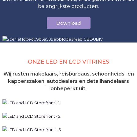
belangrijkste producten.
Download
ONZE LED EN LCD VITRINES
Wij rusten makelaars, reisbureaus, schoonheids- en
kapperszaken, autodealers en detailhandelaars
onbeperkt uit.