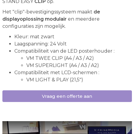
STAND EASY
CLIP
op.
Het "clip"-bevestigingssysteem maakt
de
displayoplossing modulair
en meerdere
configuraties zijn mogelijk.
Kleur: mat zwart
Laagspanning: 24 Volt
Compatibiliteit van de LED posterhouder :
VM TWEE CLIP (A4 / A3 / A2)
VM SUPERLIGHT (A4 / A3 / A2)
Compatibiliteit met LCD-schermen :
VM LIGHT & PLAY (21,5")
Vraag een offerte aan