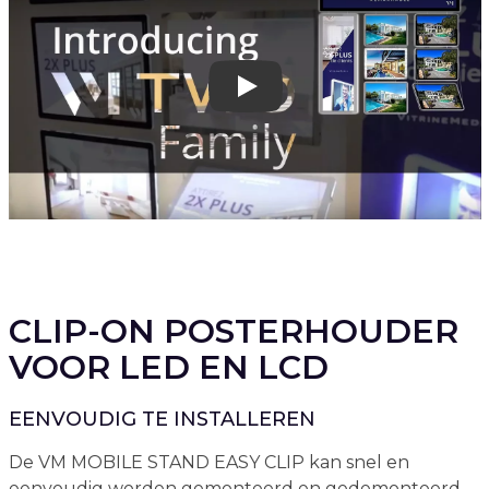
Play
CLIP-ON POSTERHOUDER
VOOR LED EN LCD
EENVOUDIG TE INSTALLEREN
De VM MOBILE STAND EASY CLIP kan snel en
eenvoudig worden gemonteerd en gedemonteerd.