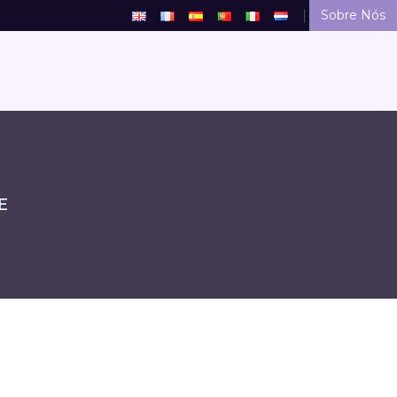
Sobre Nós
E