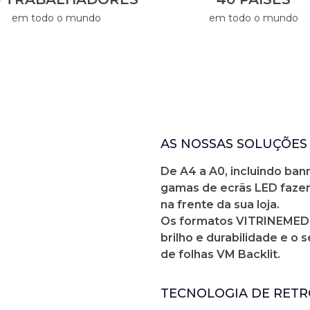
em todo o mundo
em todo o mundo
AS NOSSAS SOLUÇÕES 
De A4 a A0, incluindo ban
gamas de ecrãs LED faze
na frente da sua loja.
Os formatos VITRINEMEDI
brilho e durabilidade e o 
de folhas VM Backlit.
TECNOLOGIA DE RET