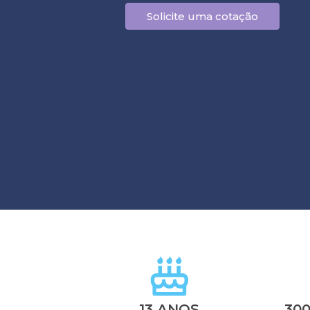
Solicite uma cotação
13 ANOS
30