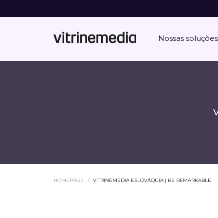
Nossas soluções
HOMEPAGE
VITRINEMEDIA ESLOVÁQUIA | BE REMARKABLE