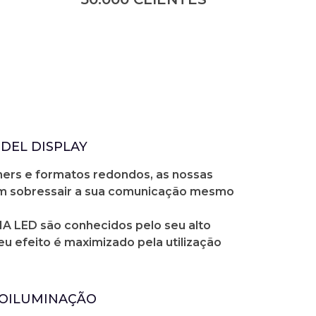
DEL DISPLAY
ners e formatos redondos, as nossas
m sobressair a sua comunicação mesmo
A LED são conhecidos pelo seu alto
seu efeito é maximizado pela utilização
ROILUMINAÇÃO