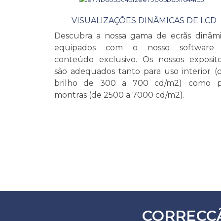
VISUALIZAÇÕES DINÂMICAS DE LCD
Descubra a nossa gama de ecrãs dinâmi
equipados com o nosso software
conteúdo exclusivo. Os nossos exposito
são adequados tanto para uso interior 
brilho de 300 a 700 cd/m2) como p
montras (de 2500 a 7000 cd/m2).
CORRECÇ