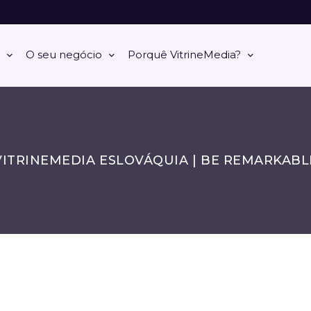
O seu negócio
Porquê VitrineMedia?
VITRINEMEDIA ESLOVÁQUIA | BE REMARKABL