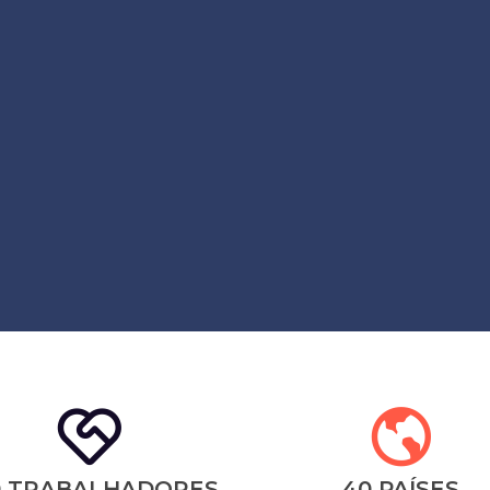
0 TRABALHADORES
40 PAÍSES