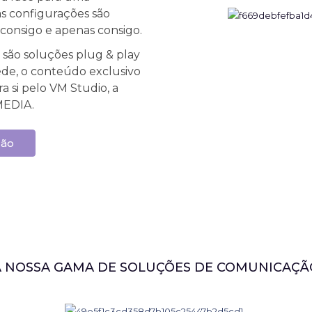
as configurações são
 consigo e apenas consigo.
 são soluções plug & play
rede, o conteúdo exclusivo
a si pelo VM Studio, a
MEDIA.
ção
A NOSSA GAMA DE SOLUÇÕES DE COMUNICAÇÃ