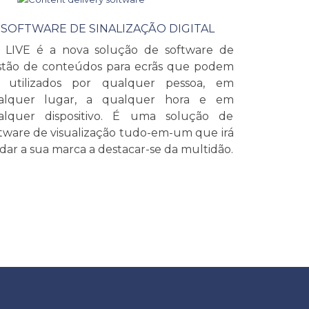
SOFTWARE DE SINALIZAÇÃO DIGITAL
 LIVE é a nova solução de software de
stão de conteúdos para ecrãs que podem
r utilizados por qualquer pessoa, em
alquer lugar, a qualquer hora e em
alquer dispositivo. É uma solução de
tware de visualização tudo-em-um que irá
dar a sua marca a destacar-se da multidão.