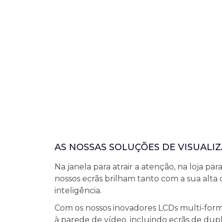
AS NOSSAS SOLUÇÕES DE VISUALI
Na janela para atrair a atenção, na loja para
nossos ecrãs brilham tanto com a sua alta
inteligência.
Com os nossos inovadores LCDs multi-form
à parede de vídeo, incluindo ecrãs de dup