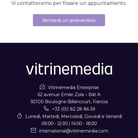
Vi contatteremo per fissare un appuntamento.
Richiedi un preventivo
Vitrinemedia Enterprise
62 avenue Emile Zola – Bât A
92100 Boulogne-Billancourt, Francia
+33 (0)1 82 28 86 59
Lunedì, Martedì, Mercoledì, Giovedì e Venerdì
09:00 - 12:30 | 14:00 - 18:00
international
@
vitrinemedia.com