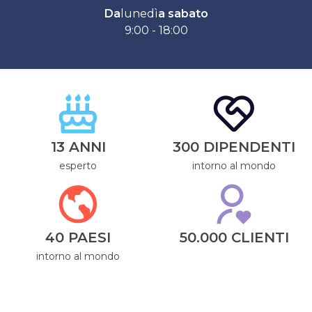
Da
lunedì
a sabato
9:00 - 18:00
13 ANNI
300 DIPENDENTI
esperto
intorno al mondo
40 PAESI
50.000 CLIENTI
intorno al mondo