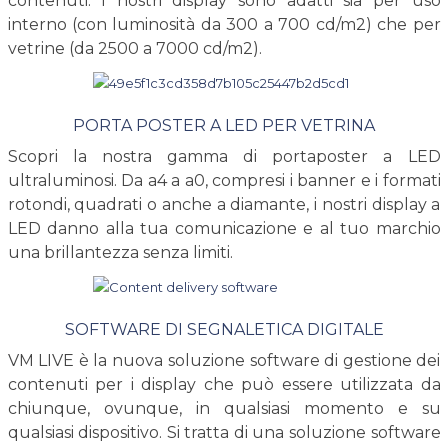
contenuti. I nostri display sono adatti sia per uso
interno (con luminosità da 300 a 700 cd/m2) che per
vetrine (da 2500 a 7000 cd/m2).
PORTA POSTER A LED PER VETRINA
Scopri la nostra gamma di portaposter a LED
ultraluminosi. Da a4 a a0, compresi i banner e i formati
rotondi, quadrati o anche a diamante, i nostri display a
LED danno alla tua comunicazione e al tuo marchio
una brillantezza senza limiti.
SOFTWARE DI SEGNALETICA DIGITALE
VM LIVE è la nuova soluzione software di gestione dei
contenuti per i display che può essere utilizzata da
chiunque, ovunque, in qualsiasi momento e su
qualsiasi dispositivo. Si tratta di una soluzione software