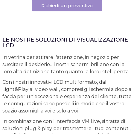
Richiedi un preventivo
LE NOSTRE SOLUZIONI DI VISUALIZZAZIONE
LCD
In vetrina per attirare l'attenzione, in negozio per
suscitare il desiderio... i nostri schermi brillano con la
loro alta definizione tanto quanto la loro intelligenza.
Con i nostri innovativi LCD multiformato, dal
Light&Play al video wall, compresi gli schermi a doppia
faccia per un'eccezionale esperienza del cliente, tutte
le configurazioni sono possibili in modo che il vostro
spazio assomigli a voi e solo a voi.
In combinazione con l'interfaccia VM Live, si tratta di
soluzioni plug & play per trasmettere i tuoi contenuti,