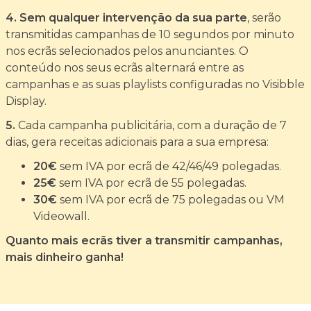
4. Sem qualquer intervenção da sua parte
, serão
transmitidas campanhas de 10 segundos por minuto
nos ecrãs selecionados pelos anunciantes. O
conteúdo nos seus ecrãs alternará entre as
campanhas e as suas playlists configuradas no Visibble
Display.
5.
Cada campanha publicitária, com a duração de 7
dias, gera receitas adicionais para a sua empresa:
20€
sem IVA por ecrã de 42/46/49 polegadas.
25€
sem IVA por ecrã de 55 polegadas.
30€
sem IVA por ecrã de 75 polegadas ou VM
Videowall.
Quanto mais ecrãs tiver a transmitir campanhas,
mais dinheiro ganha!