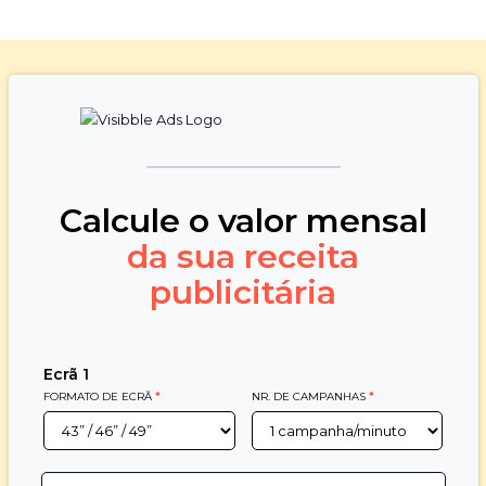
Calcule o valor mensal
da sua receita
publicitária
Ecrã
1
FORMATO DE ECRÃ
*
NR. DE CAMPANHAS
*