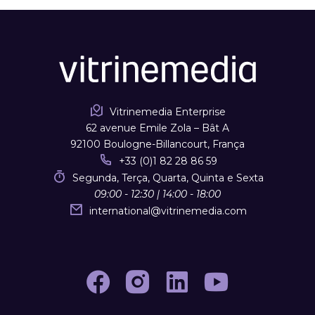
Vitrinemedia Enterprise
62 avenue Emile Zola – Bât A
92100 Boulogne-Billancourt, França
+33 (0)1 82 28 86 59
Segunda, Terça, Quarta, Quinta e Sexta
09:00 - 12:30 | 14:00 - 18:00
international
@
vitrinemedia.com