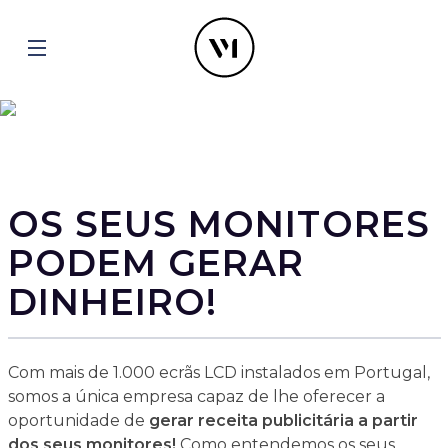
OS SEUS MONITORES
PODEM GERAR
DINHEIRO!
Com mais de 1.000 ecrãs LCD instalados em Portugal,
somos a única empresa capaz de lhe oferecer a
oportunidade de
gerar receita publicitária a partir
dos seus monitores!
Como entendemos os seus