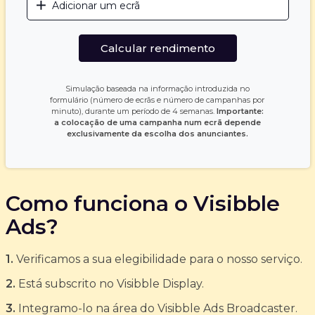
Adicionar um ecrã
Calcular rendimento
Simulação baseada na informação introduzida no
formulário (número de ecrãs e número de campanhas por
minuto), durante um período de 4 semanas.
Importante:
a colocação de uma campanha num ecrã depende
exclusivamente da escolha dos anunciantes.
Como funciona o Visibble
Ads?
1.
Verificamos a sua elegibilidade para o nosso serviço.
2.
Está subscrito no Visibble Display.
3.
Integramo-lo na área do Visibble Ads Broadcaster.