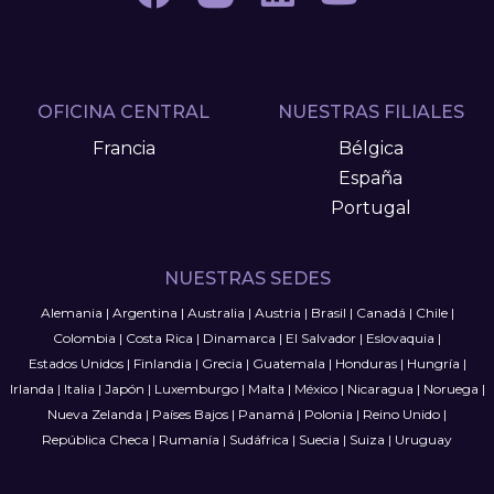
OFICINA CENTRAL
NUESTRAS FILIALES
Francia
Bélgica
España
Portugal
NUESTRAS SEDES
Alemania
|
Argentina
|
Australia
|
Austria
|
Brasil
|
Canadá
|
Chile
|
Colombia
|
Costa Rica
|
Dinamarca
|
El Salvador
|
Eslovaquia
|
Estados Unidos
|
Finlandia
|
Grecia
|
Guatemala
|
Honduras
|
Hungría
|
Irlanda
|
Italia
|
Japón
|
Luxemburgo
|
Malta
|
México
|
Nicaragua
|
Noruega
|
Nueva Zelanda
|
Países Bajos
|
Panamá
|
Polonia
|
Reino Unido
|
República Checa
|
Rumanía
|
Sudáfrica
|
Suecia
|
Suiza
|
Uruguay