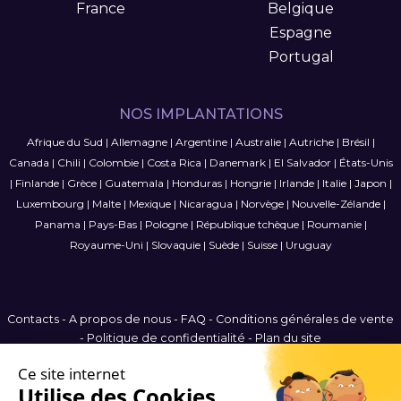
France
Belgique
Espagne
Portugal
NOS IMPLANTATIONS
Afrique du Sud
|
Allemagne
|
Argentine
|
Australie
|
Autriche
|
Brésil
|
Canada
|
Chili
|
Colombie
|
Costa Rica
|
Danemark
|
El Salvador
|
États-Unis
|
Finlande
|
Grèce
|
Guatemala
|
Honduras
|
Hongrie
|
Irlande
|
Italie
|
Japon
|
Luxembourg
|
Malte
|
Mexique
|
Nicaragua
|
Norvège
|
Nouvelle-Zélande
|
Panama
|
Pays-Bas
|
Pologne
|
République tchèque
|
Roumanie
|
Royaume-Uni
|
Slovaquie
|
Suède
|
Suisse
|
Uruguay
Contacts
-
A propos de nous
-
FAQ
-
Conditions générales de vente
-
Politique de confidentialité
-
Plan du site
Luxembourg