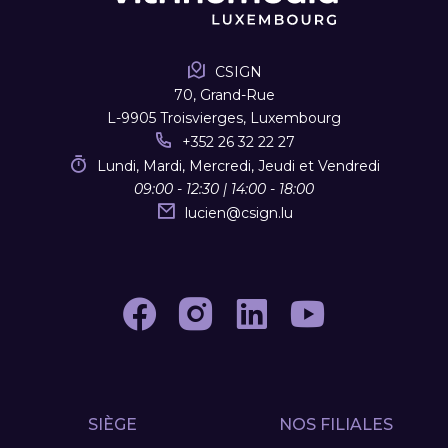
CSIGN
70, Grand-Rue
L-9905 Troisvierges, Luxembourg
+352 26 32 22 27
Lundi, Mardi, Mercredi, Jeudi et Vendredi
09:00 - 12:30 | 14:00 - 18:00
lucien
@
csign.lu
SIÈGE
NOS FILIALES