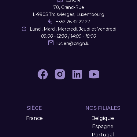
CSIGN
70, Grand-Rue
L-9905 Troisvierges, Luxembourg
+352 26 32 22 27
Lundi, Mardi, Mercredi, Jeudi et Vendredi
09:00 - 12:30 | 14:00 - 18:00
lucien
@
csign.lu
SIÈGE
NOS FILIALES
France
Belgique
Espagne
Portugal