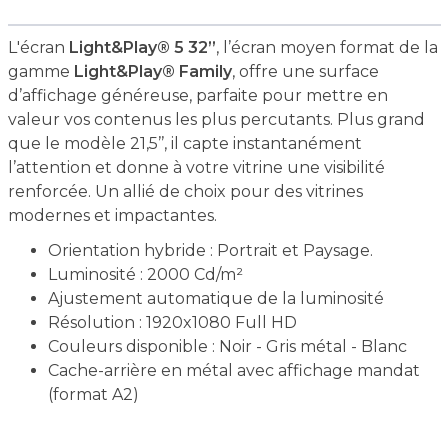
L'écran
Light&Play® 5 32’’
, l’écran moyen format de la
gamme
Light&Play® Family
, offre une surface
d’affichage généreuse, parfaite pour mettre en
valeur vos contenus les plus percutants. Plus grand
que le modèle 21,5’’, il capte instantanément
l’attention et donne à votre vitrine une visibilité
renforcée. Un allié de choix pour des vitrines
modernes et impactantes.
Orientation hybride : Portrait et Paysage.
Luminosité : 2000 Cd/m²
Ajustement automatique de la luminosité
Résolution : 1920x1080 Full HD
Couleurs disponible : Noir - Gris métal - Blanc
Cache-arrière en métal avec affichage mandat
(format A2)