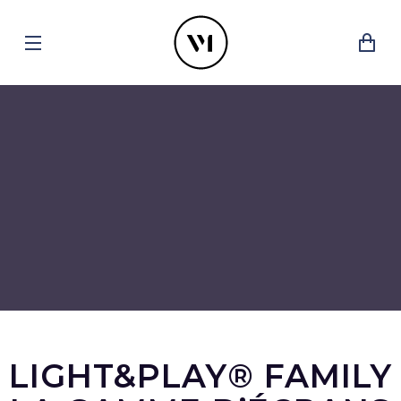
LIGHT&PLAY® FAMILY