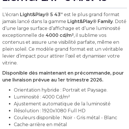
L'écran
Light&Play® 5 43’’
est le plus grand format
jamais lancé dans la gamme
Light&Play® Family
. Doté
d’une large surface d’affichage et d’une luminosité
exceptionnelle de
4000 cd/m²
, il sublime vos
contenus et assure une visibilité parfaite, même en
plein soleil. Ce modèle grand format est un véritable
levier d’impact pour attirer l’œil et dynamiser votre
vitrine.
Disponible dès maintenant en précommande, pour
une livraison prévue au 1er trimestre 2026.
Orientation hybride : Portrait et Paysage.
Luminosité : 4000 Cd/m²
Ajustement automatique de la luminosité
Résolution : 1920x1080 Full HD
Couleurs disponible : Noir - Gris métal - Blanc
Cache-arrière en métal