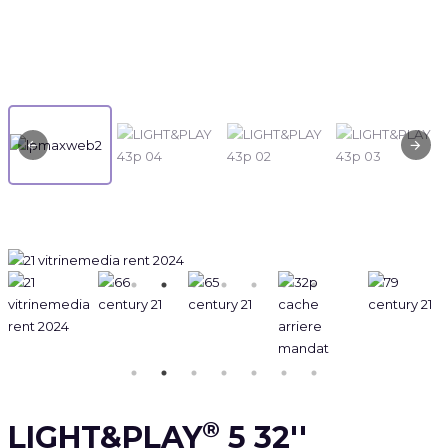
®
LIGHT&PLAY
5 32''