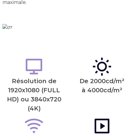
maximale.
Résolution de
De 2000cd/m²
1920x1080 (FULL
à 4000cd/m²
HD) ou 3840x720
(4K)