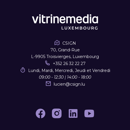
CSIGN
70, Grand-Rue
L-9905 Troisvierges, Luxembourg
+352 26 32 22 27
Lundi, Mardi, Mercredi, Jeudi et Vendredi
09:00 - 12:30 | 14:00 - 18:00
lucien
@
csign.lu