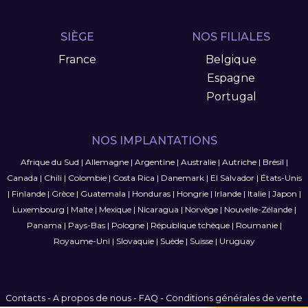
SIÈGE
NOS FILIALES
France
Belgique
Espagne
Portugal
NOS IMPLANTATIONS
Afrique du Sud
|
Allemagne
|
Argentine
|
Australie
|
Autriche
|
Brésil
|
Canada
|
Chili
|
Colombie
|
Costa Rica
|
Danemark
|
El Salvador
|
États-Unis
|
Finlande
|
Grèce
|
Guatemala
|
Honduras
|
Hongrie
|
Irlande
|
Italie
|
Japon
|
Luxembourg
|
Malte
|
Mexique
|
Nicaragua
|
Norvège
|
Nouvelle-Zélande
|
Panama
|
Pays-Bas
|
Pologne
|
République tchèque
|
Roumanie
|
Royaume-Uni
|
Slovaquie
|
Suède
|
Suisse
|
Uruguay
Contacts
-
A propos de nous
-
FAQ
-
Conditions générales de vente