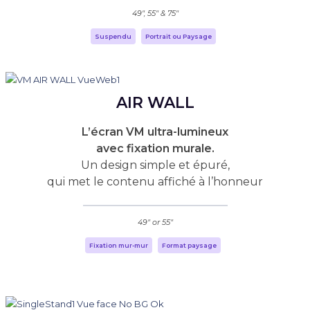
49", 55" & 75"
Suspendu
Portrait ou Paysage
AIR WALL
L’écran VM ultra-lumineux
avec fixation murale.
Un design simple et épuré,
qui met le contenu affiché à l’honneur
49" or 55"
Fixation mur-mur
Format paysage