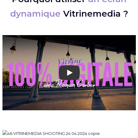
dynamique
Vitrinemedia ?
Play