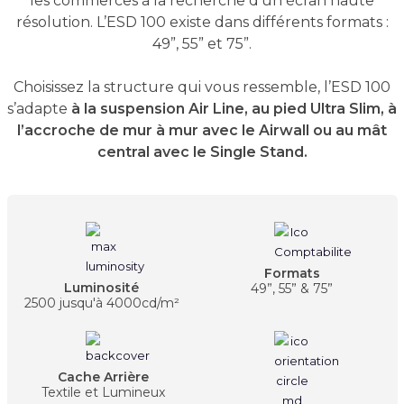
les commerces à la recherche d’un écran haute
résolution. L’ESD 100 existe dans différents formats :
49”, 55” et 75”.
Choisissez la structure qui vous ressemble, l’ESD 100
s’adapte
à la suspension Air Line, au pied Ultra Slim, à
l’accroche de mur à mur avec le Airwall ou au mât
central avec le Single Stand.
Formats
Luminosité
49”, 55” & 75”
2500 jusqu'à 4000cd/m²
Cache Arrière
Textile et Lumineux