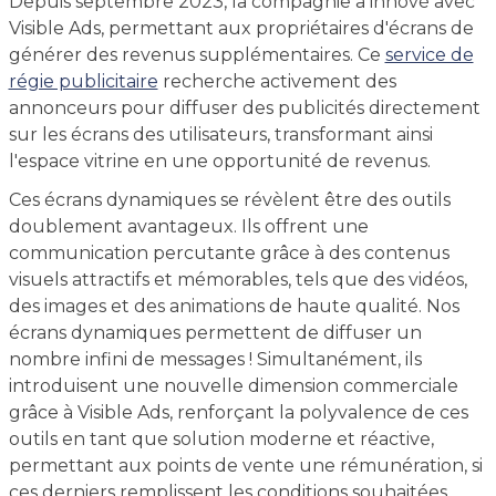
Depuis septembre 2023, la compagnie a innové avec
Visible Ads, permettant aux propriétaires d'écrans de
générer des revenus supplémentaires. Ce
service de
régie publicitaire
recherche activement des
annonceurs pour diffuser des publicités directement
sur les écrans des utilisateurs, transformant ainsi
l'espace vitrine en une opportunité de revenus.
Ces écrans dynamiques se révèlent être des outils
doublement avantageux. Ils offrent une
communication percutante grâce à des contenus
visuels attractifs et mémorables, tels que des vidéos,
des images et des animations de haute qualité. Nos
écrans dynamiques permettent de diffuser un
nombre infini de messages ! Simultanément, ils
introduisent une nouvelle dimension commerciale
grâce à Visible Ads, renforçant la polyvalence de ces
outils en tant que solution moderne et réactive,
permettant aux points de vente une rémunération, si
ces derniers remplissent les conditions souhaitées.