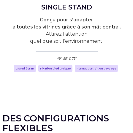
SINGLE STAND
Conçu pour s’adapter
à toutes les vitrines grâce à son mât central.
Attirez l’attention
quel que soit l’environnement.
49", 55" & 75"
Grand écran
Fixation pied unique
Format portrait ou paysage
DES CONFIGURATIONS
FLEXIBLES