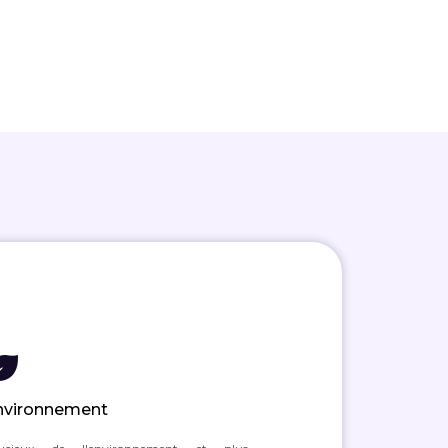
nvironnement