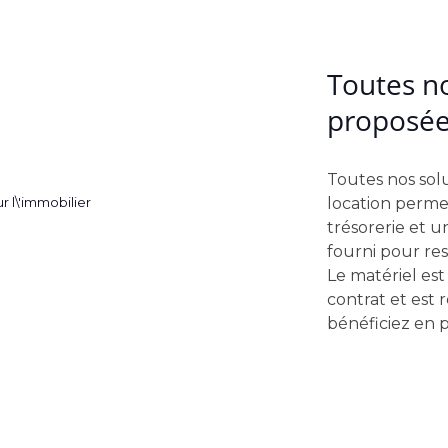
Toutes no
proposées
Toutes nos sol
location permet
trésorerie et 
fourni pour res
Le matériel est
contrat et est
bénéficiez en 