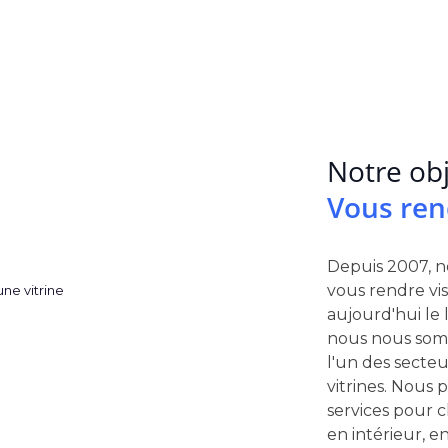
Notre obje
Vous ren
Depuis 2007, no
vous rendre vi
aujourd'hui le l
nous nous somm
l'un des secteu
vitrines. Nous
services pour c
en intérieur, e