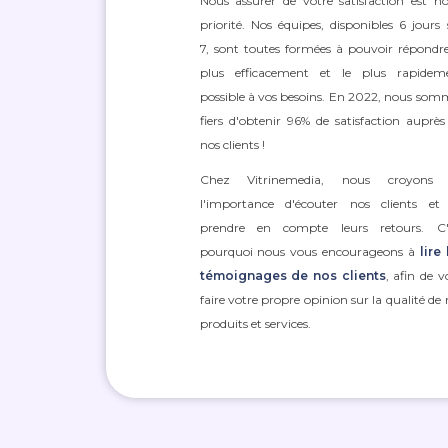
Nous assurer de votre satisfaction est no
priorité. Nos équipes, disponibles 6 jours 
7, sont toutes formées à pouvoir répondre
plus efficacement et le plus rapidem
possible à vos besoins. En 2022, nous som
fiers d'obtenir 96% de satisfaction auprès
nos clients !
Chez Vitrinemedia, nous croyons
l'importance d'écouter nos clients et
prendre en compte leurs retours. C'
pourquoi nous vous encourageons à
lire 
témoignages de nos clients
, afin de v
faire votre propre opinion sur la qualité de 
produits et services.