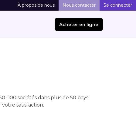
À propos de nous
Nous contacter
Se connecter
Acheter en ligne
0 000 sociétés dans plus de 50 pays.
otre satisfaction.