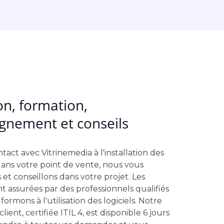
ion, formation,
nement et conseils
act avec Vitrinemedia à l'installation des
ns votre point de vente, nous vous
t conseillons dans votre projet. Les
ont assurées par des professionnels qualifiés
ormons à l'utilisation des logiciels. Notre
lient, certifiée ITIL 4, est disponible 6 jours