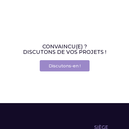
CONVAINCU(E) ?
DISCUTONS DE VOS PROJETS !
Discutons-en !
SIÈGE