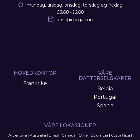
mandag, tirsdag, onsdag, torsdag og fredag
08:00 - 16:00
post
@
dargan.no
HOVEDKONTOR
VÅRE
DATTERSELSKAPER
Frankrike
Belgia
Portugal
Spania
VÅRE LOKASJONER
Argentina
|
Australia
|
Brasil
|
Canada
|
Chile
|
Colombia
|
Costa Rica
|