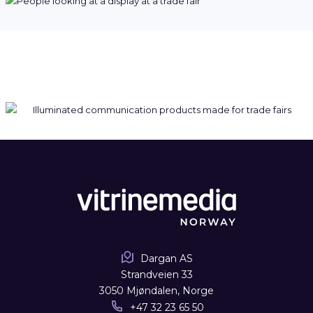
Dargan AS
Strandveien 33
3050 Mjøndalen, Norge
+47 32 23 65 50