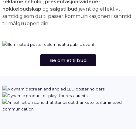
reklameinnhold
,
presentasjonsvideoer
,
nøkkelbudskap
og
salgstilbud
jevnt og effektivt,
samtidig som du tilpasser kommunikasjonen i sanntid
til målgruppen din.
Be om et tilbud