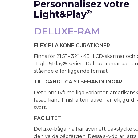
Personnalisez votre
®
Light&Play
DELUXE-RAM
FLEXIBLA KONFIGURATIONER
Finns för 21,5" - 32" - 43" LCD-skärmar oc
i Light&Play®-serien. Deluxe-ramar kan an
stående eller liggande format.
TILLGÄNGLIGA YTBEHANDLINGAR
Det finns två möjliga varianter: amerikansk
fasad kant. Finishalternativen är: ek, guld,
svart.
FACILITET
Deluxe-bågarna har även ett bakstycke 
den valda bågfärgen. Dessa skydd är lätta 