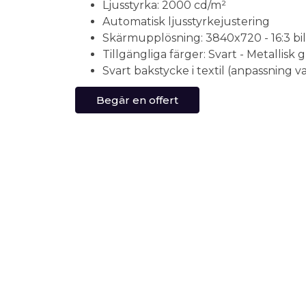
Ljusstyrka: 2000 cd/m²
Automatisk ljusstyrkejustering
Skärmupplösning: 3840x720 - 16:3 bi
Tillgängliga färger: Svart - Metallisk gr
Svart bakstycke i textil (anpassning val
Begär en offert