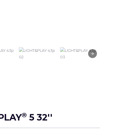
®
PLAY
5 32''