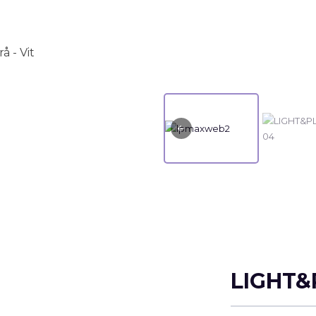
å - Vit
LIGHT&