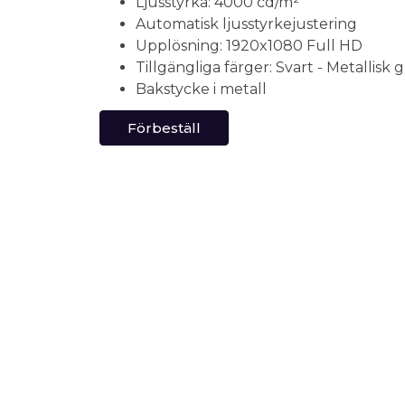
Ljusstyrka: 4000 cd/m²
Automatisk ljusstyrkejustering
Upplösning: 1920x1080 Full HD
Tillgängliga färger: Svart - Metallisk gr
Bakstycke i metall
Förbeställ