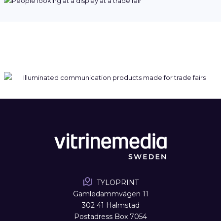
TYLOPRINT
Gamledammvägen 11
302 41 Halmstad
Postadress Box 7054