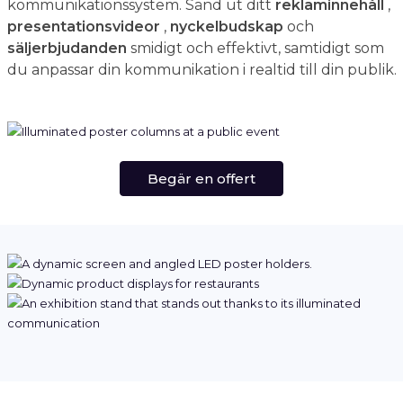
kommunikationssystem. Sänd ut ditt
reklaminnehåll
,
presentationsvideor
,
nyckelbudskap
och
säljerbjudanden
smidigt och effektivt, samtidigt som
du anpassar din kommunikation i realtid till din publik.
Begär en offert