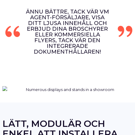
ÄNNU BÄTTRE, TACK VÄR VM
AGENT-FÖRSÄLJARE, VISA
DITT LJUSA INNEHÅLL OCH
ERBJUD DINA BROSCHYRER
ELLER KOMMERSIELLA
FLYERS, TACK VÄR DEN
INTEGRERADE
DOKUMENTHÅLLAREN!
LÄTT, MODULÄR OCH
ENKEL ATT INSTALLERA