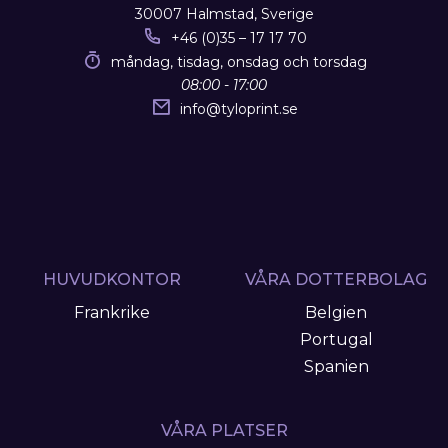
30007 Halmstad, Sverige
+46 (0)35 – 17 17 70
måndag, tisdag, onsdag och torsdag
08:00 - 17:00
info
@
tyloprint.se
HUVUDKONTOR
VÅRA DOTTERBOLAG
Frankrike
Belgien
Portugal
Spanien
VÅRA PLATSER