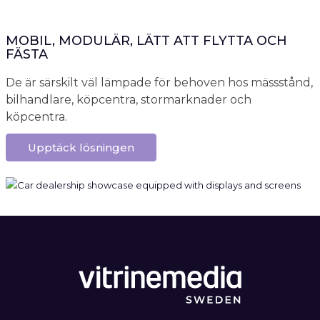
MOBIL, MODULÄR, LÄTT ATT FLYTTA OCH
FÄSTA
De är särskilt väl lämpade för behoven hos mässstånd,
bilhandlare, köpcentra, stormarknader och
köpcentra.
Upptäck lösningen