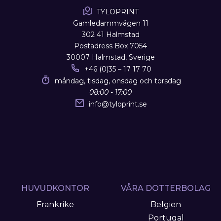
TYLOPRINT
Gamledammvägen 11
302 41 Halmstad
Postadress Box 7054
30007 Halmstad, Sverige
+46 (0)35 – 17 17 70
måndag, tisdag, onsdag och torsdag
08:00 - 17:00
info
@
tyloprint.se
HUVUDKONTOR
VÅRA DOTTERBOLAG
Frankrike
Belgien
Portugal