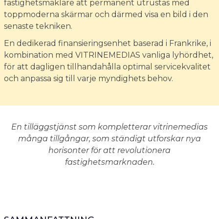
fastighetsmäklare att permanent utrustas med
toppmoderna skärmar och därmed visa en bild i den
senaste tekniken.
En dedikerad finansieringsenhet baserad i Frankrike, i
kombination med VITRINEMEDIAS vanliga lyhördhet,
för att dagligen tillhandahålla optimal servicekvalitet
och anpassa sig till varje myndighets behov.
En tilläggstjänst som kompletterar vitrinemedias
många tillgångar, som ständigt utforskar nya
horisonter för att revolutionera
fastighetsmarknaden.