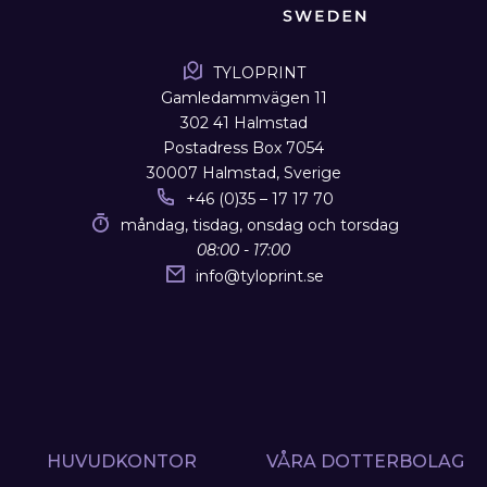
TYLOPRINT
Gamledammvägen 11
302 41 Halmstad
Postadress Box 7054
30007 Halmstad, Sverige
+46 (0)35 – 17 17 70
måndag, tisdag, onsdag och torsdag
08:00 - 17:00
info
@
tyloprint.se
HUVUDKONTOR
VÅRA DOTTERBOLAG