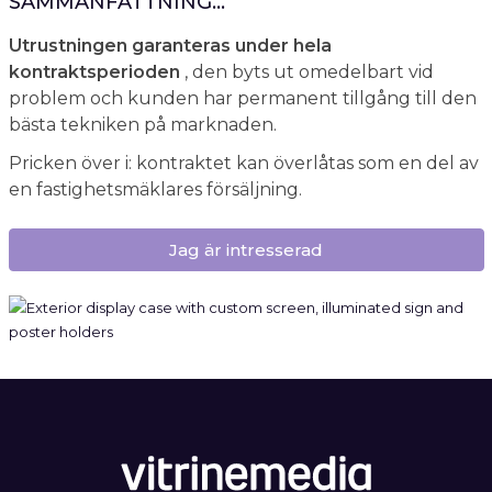
SAMMANFATTNING...
Utrustningen garanteras under hela
kontraktsperioden
, den byts ut omedelbart vid
problem och kunden har permanent tillgång till den
bästa tekniken på marknaden.
Pricken över i: kontraktet kan överlåtas som en del av
en fastighetsmäklares försäljning.
Jag är intresserad