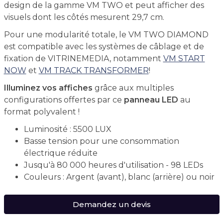
design de la gamme VM TWO et peut afficher des
visuels dont les côtés mesurent 29,7 cm.
Pour une modularité totale, le VM TWO DIAMOND
est compatible avec les systèmes de câblage et de
fixation de VITRINEMEDIA, notamment
VM START
NOW
et
VM TRACK TRANSFORMER
!
Illuminez vos affiches
grâce aux multiples
configurations offertes par ce
panneau LED
au
format polyvalent !
Luminosité : 5500 LUX
Basse tension pour une consommation
électrique réduite
Jusqu'à 80 000 heures d'utilisation - 98 LEDs
Couleurs : Argent (avant), blanc (arrière) ou noir
Demandez un devis