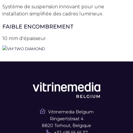
Système de suspension innovant pour une
installation simplifiée des cadres lumineux.
FAIBLE ENCOMBREMENT
10 mm d'épaisseur.
Vitrinemedia Belgium
Ringaertstraat 4
8820 Torhout, Belgique
+32 495 56 66 37