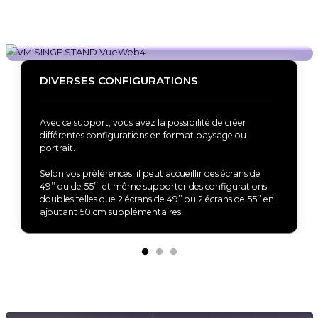
DIVERSES CONFIGURATIONS
Avec ce support, vous avez la possibilité de créer
différentes configurations en format paysage ou
portrait.
Selon vos préférences, il peut accueillir des écrans de
49’’ ou de 55’’, et même supporter des configurations
doubles telles que 2 écrans de 49’’ ou 2 écrans de 55’’ en
ajoutant 50 cm supplémentaires.