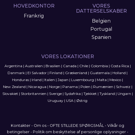
HOVEDKONTOR
VORES
DATTERSELSKABER
Frankrig
Belgien
Portugal
Spanien
VORES LOKATIONER
Argentina
|
Australien
|
Brasilien
|
Canada
|
Chile
|
Colombia
|
Costa Rica
|
Danmark
|
El Salvador
|
Finland
|
Grækenland
|
Guatemala
|
Holland
|
Honduras
|
Irland
|
Italien
|
Japan
|
Luxembourg
|
Malta
|
Mexico
|
New Zealand
|
Nicaragua
|
Norge
|
Panama
|
Polen
|
Rumænien
|
Schweiz
|
Slovakiet
|
Storbritannien
|
Sverige
|
Sydafrika
|
Tjekkiet
|
Tyskland
|
Ungarn
|
Uruguay
|
USA
|
Østrig
Kontakter
-
Om os
-
OFTE STILLEDE SPØRGSMÅL
-
Vilkår og
betingelser
-
Politik om beskyttelse af personlige oplysninger
-