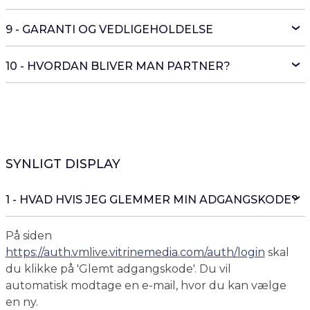
9 - GARANTI OG VEDLIGEHOLDELSE
10 - HVORDAN BLIVER MAN PARTNER?
SYNLIGT DISPLAY
1 - HVAD HVIS JEG GLEMMER MIN ADGANGSKODE?
På siden
https://auth.vmlive.vitrinemedia.com/auth/login
skal
du klikke på 'Glemt adgangskode'. Du vil
automatisk modtage en e-mail, hvor du kan vælge
en ny.