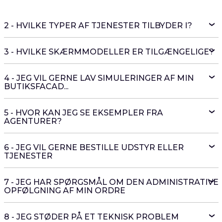
2 - HVILKE TYPER AF TJENESTER TILBYDER I?
3 - HVILKE SKÆRMMODELLER ER TILGÆNGELIGE?
4 - JEG VIL GERNE LAV SIMULERINGER AF MIN
BUTIKSFACAD...
5 - HVOR KAN JEG SE EKSEMPLER FRA
AGENTURER?
6 - JEG VIL GERNE BESTILLE UDSTYR ELLER
TJENESTER
7 - JEG HAR SPØRGSMÅL OM DEN ADMINISTRATIVE
OPFØLGNING AF MIN ORDRE
8 - JEG STØDER PÅ ET TEKNISK PROBLEM