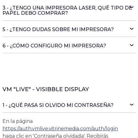
3 - ¿TENGO UNA IMPRESORA LASER, QUÉ TIPO DE
PAPEL DEBO COMPRAR?
5 - ¿TENGO DUDAS SOBRE MI IMPRESORA?
6 - ¿CÓMO CONFIGURO MI IMPRESORA?
VM "LIVE" - VISIBBLE DISPLAY
1 - ¿QUÉ PASA SI OLVIDO MI CONTRASEÑA?
En la página
https://auth.vmlive.vitrinemedia.com/auth/login
haga clic en 'Contraseña olvidada'. Recibirás