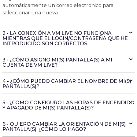
automáticamente un correo electrónico para
seleccionar una nueva.
2 - LA CONEXIÓN A VM LIVE NO FUNCIONA
MIENTRAS QUE EL LOGIN/CONTRASEÑA QUE HE
INTRODUCIDO SON CORRECTOS.
3 - ¿CÓMO ASIGNO MI(S) PANTALLA(S) A MI
CUENTA DE VM LIVE?
4 - ¿CÓMO PUEDO CAMBIAR EL NOMBRE DE MI(S)
PANTALLA(S)?
5 - ¿CÓMO CONFIGURO LAS HORAS DE ENCENDIDO
Y APAGADO DE MI(S) PANTALLA(S)?
6 - QUIERO CAMBIAR LA ORIENTACIÓN DE MI(S)
PANTALLA(S), ¿CÓMO LO HAGO?