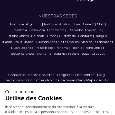
NUESTRAS SEDES
Alemania
|
Argentina
|
Australia
|
Austria
|
Brasil
|
Canadá
|
Chile
|
Colombia
|
Costa Rica
|
Dinamarca
|
El Salvador
|
Eslovaquia
|
Estados Unidos
|
Finlandia
|
Grecia
|
Guatemala
|
Honduras
|
Hungría
|
Irlanda
|
Italia
|
Japón
|
Luxemburgo
|
Malta
|
México
|
Nicaragua
|
Noruega
|
Nueva Zelanda
|
Países Bajos
|
Panamá
|
Polonia
|
Reino Unido
|
República Checa
|
Rumanía
|
Sudáfrica
|
Suecia
|
Suiza
|
Uruguay
Contactos
-
Sobre Nosotros
-
Preguntas Frecuentes
-
Blog
-
Términos y condiciones
-
Política de privacidad
-
Mapa del Sitio
Spain