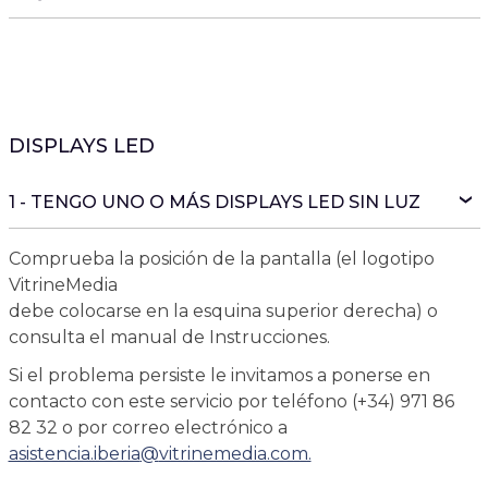
DISPLAYS LED
1 - TENGO UNO O MÁS DISPLAYS LED SIN LUZ
Comprueba la posición de la pantalla (el logotipo
VitrineMedia
debe colocarse en la esquina superior derecha) o
consulta el manual de Instrucciones.
Si el problema persiste le invitamos a ponerse en
contacto con este servicio por teléfono (+34) 971 86
82 32 o por correo electrónico a
asistencia.iberia
@
vitrinemedia.com.