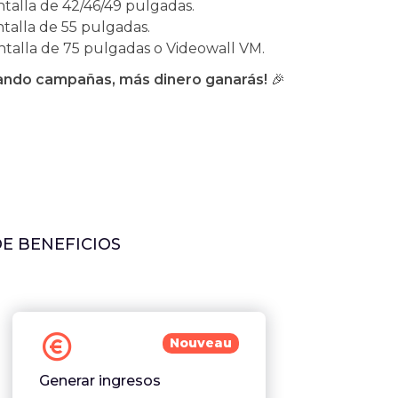
alla de 42/46/49 pulgadas.
alla de 55 pulgadas.
talla de 75 pulgadas o Videowall VM.
ando campañas, más dinero ganarás!
🎉
DE BENEFICIOS
Nouveau
Generar ingresos