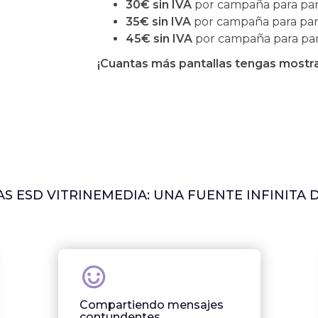
30€ sin IVA
por campaña para pant
35€ sin IVA
por campaña para pant
45€ sin IVA
por campaña para pan
¡Cuantas más pantallas tengas mostr
S ESD VITRINEMEDIA: UNA FUENTE INFINITA 
Compartiendo mensajes
contundentes