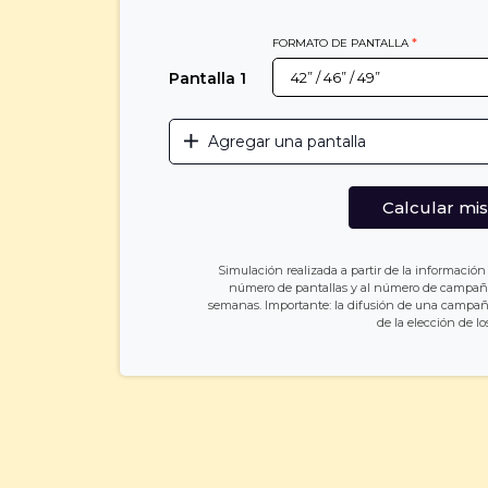
FORMATO DE PANTALLA
*
Pantalla
1
Agregar una pantalla
Calcular mis
Simulación realizada a partir de la información
número de pantallas y al número de campaña
semanas. Importante: la difusión de una campa
de la elección de l