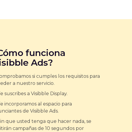
Cómo funciona
isibble Ads?
Comprobamos si cumples los requisitos para
eder a nuestro servicio.
Te suscribes a Visibble Display.
Te incorporamos al espacio para
nciantes de Visibble Ads.
Sin que usted tenga que hacer nada, se
tirán campañas de 10 segundos por