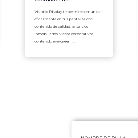
Visibble Display te permite comunicar
eficazmente en tus pantallas con
contenido de calidad: anuncios
inmobiliarios, vídeos corporativos,
contenido evergreen, ...