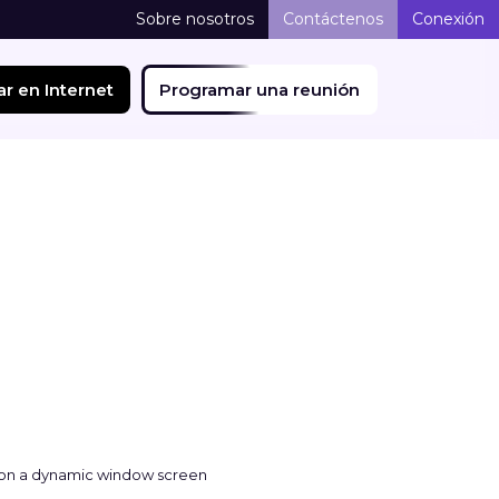
Sobre nosotros
Contáctenos
Conexión
r en Internet
Programar una reunión