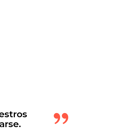
estros
arse.