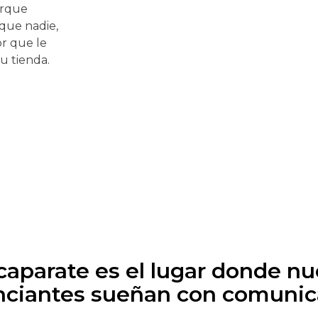
orque
que nadie,
r que le
u tienda.
caparate es el lugar donde nu
ciantes sueñan con comunic