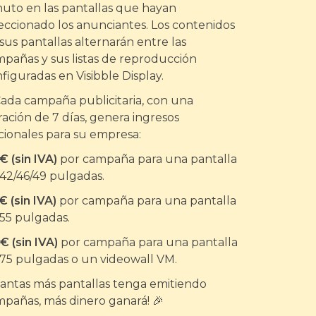
uto en las pantallas que hayan
eccionado los anunciantes. Los contenidos
sus pantallas alternarán entre las
pañas y sus listas de reproducción
figuradas en Visibble Display.
Cada campaña publicitaria, con una
ación de 7 días, genera ingresos
cionales para su empresa:
€ (sin IVA)
por campaña para una pantalla
42/46/49 pulgadas.
€ (sin IVA)
por campaña para una pantalla
55 pulgadas.
€ (sin IVA)
por campaña para una pantalla
75 pulgadas o un videowall VM.
antas más pantallas tenga emitiendo
pañas, más dinero ganará! 🎉