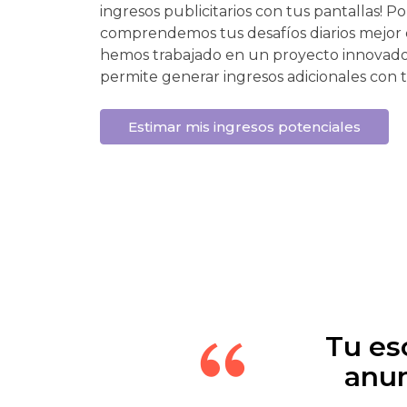
ingresos publicitarios con tus pantallas! P
comprendemos tus desafíos diarios mejor 
hemos trabajado en un proyecto innovado
permite generar ingresos adicionales con t
Estimar mis ingresos potenciales
Tu es
anun