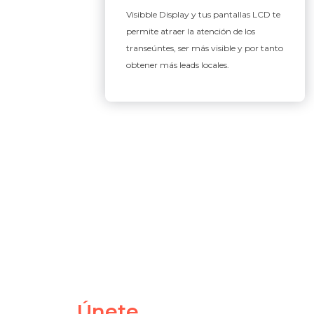
Visibble Display y tus pantallas LCD te
permite atraer la atención de los
transeúntes, ser más visible y por tanto
obtener más leads locales.
Únete