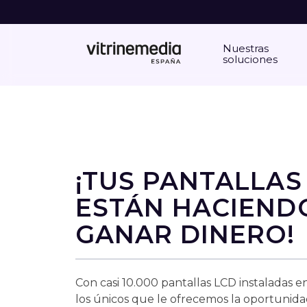
Nuestras
soluciones
¡TUS PANTALLAS
ESTÁN HACIEND
GANAR DINERO!
Con casi 10.000 pantallas LCD instaladas en
los únicos que le ofrecemos la oportunid