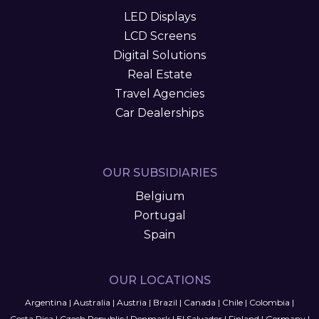
LED Displays
LCD Screens
Digital Solutions
Real Estate
Travel Agencies
Car Dealerships
OUR SUBSIDIARIES
Belgium
Portugal
Spain
OUR LOCATIONS
Argentina
|
Australia
|
Austria
|
Brazil
|
Canada
|
Chile
|
Colombia
|
Costa Rica
|
Czech Republic
|
Denmark
|
El Salvador
|
Finland
|
Germany
|