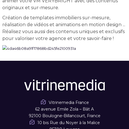
animer votre VM VERYBRIGHT avec des contenus
originaux et sur-mesure.
Création de templates immobiliers sur-mesure,
réalisation de vidéos et animations en motion design ...
Réalisez vous aussi des contenus uniques et exclusifs
pour valoriser votre agence et votre savoir-faire !
Vitrinemedia France
62 avenue Emile Zola – Bât A
92100 Boulogne-Billancourt, France
10 bis Rue du Noyer à la Malice