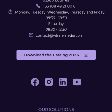
95380 Louvres
+33 (0)1 49 21 00 61
Monday, Tuesday, Wednesday, Thursday and Friday
08:30 - 18:30
Saturday
08:30 - 12:30
contact
@
vitrinemedia.com
Download the Catalog 2026
OUR SOLUTIONS