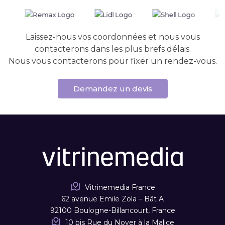
Laissez-nous vos coordonnées et nous vous
contacterons dans les plus brefs délais.
Nous vous contacterons pour fixer un rendez-vous.
Demandez un devis
Vitrinemedia France
62 avenue Emile Zola – Bât A
92100 Boulogne-Billancourt, France
10 bis Rue du Noyer à la Malice