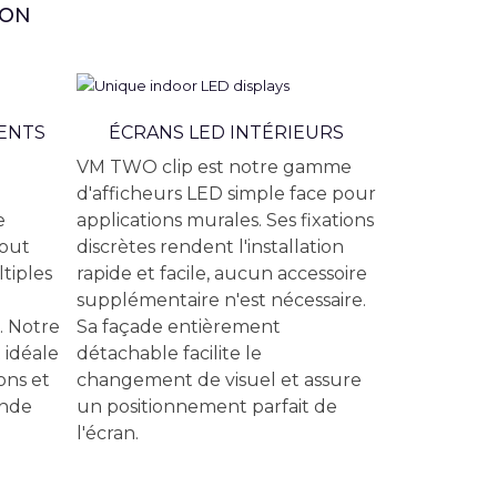
ION
ENTS
ÉCRANS LED INTÉRIEURS
VM TWO clip est notre gamme
d'afficheurs LED simple face pour
e
applications murales. Ses fixations
tout
discrètes rendent l'installation
tiples
rapide et facile, aucun accessoire
supplémentaire n'est nécessaire.
. Notre
Sa façade entièrement
 idéale
détachable facilite le
ons et
changement de visuel et assure
ande
un positionnement parfait de
l'écran.