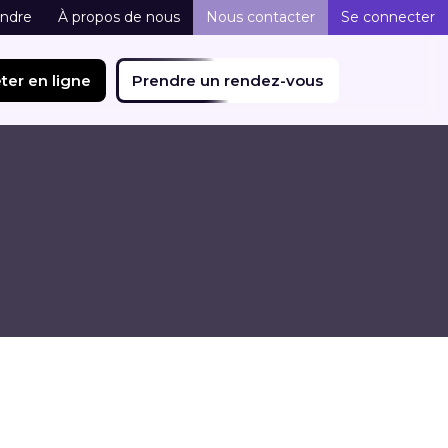
indre
À propos de nous
Nous contacter
Se connecter
ter en ligne
Prendre un rendez-vous