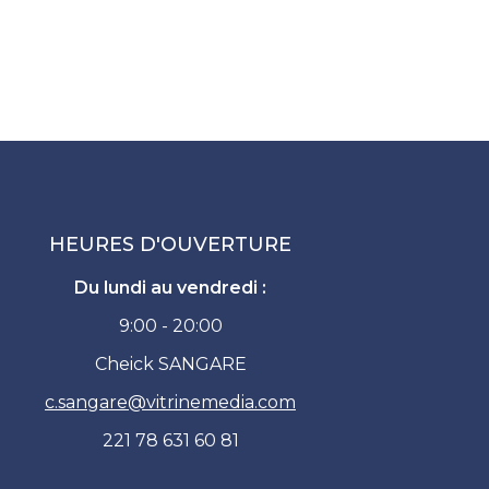
HEURES D'OUVERTURE
Du lundi au vendredi :
9:00 - 20:00
Cheick SANGARE
c.sangare
@
vitrinemedia.com
221 78 631 60 81