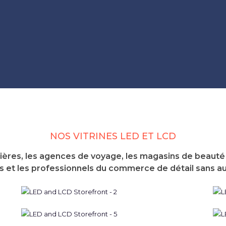
NOS VITRINES LED ET LCD
ères, les agences de voyage, les magasins de beauté e
 et les professionnels du commerce de détail sans au