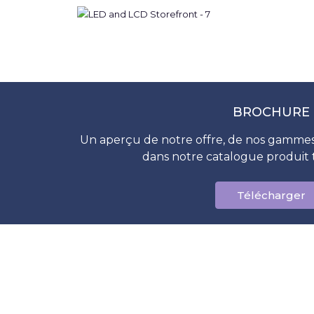
BROCHURE
Un aperçu de notre offre, de nos gammes
dans notre catalogue produit 
Télécharger