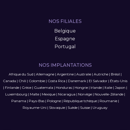
NOS FILIALES
Belgique
Espagne
Portugal
NOS IMPLANTATIONS
Afrique du Sud
|
Allemagne
|
Argentine
|
Australie
|
Autriche
|
Brésil
|
Canada
|
Chili
|
Colombie
|
Costa Rica
|
Danemark
|
El Salvador
|
États-Unis
|
Finlande
|
Grèce
|
Guatemala
|
Honduras
|
Hongrie
|
Irlande
|
Italie
|
Japon
|
Luxembourg
|
Malte
|
Mexique
|
Nicaragua
|
Norvège
|
Nouvelle-Zélande
|
Panama
|
Pays-Bas
|
Pologne
|
République tchèque
|
Roumanie
|
Royaume-Uni
|
Slovaquie
|
Suède
|
Suisse
|
Uruguay