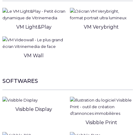
VM Light&Play
VM Verybright
VM Wall
SOFTWARES
Visibble Display
Visibble Print