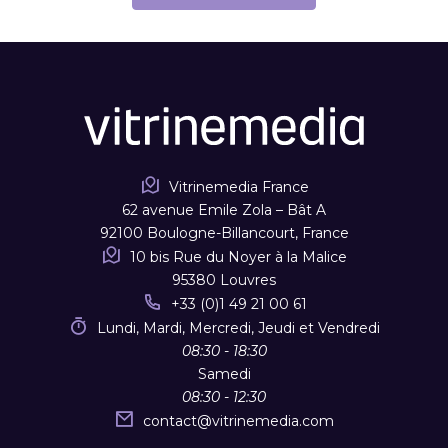
Vitrinemedia France
62 avenue Emile Zola – Bât A
92100 Boulogne-Billancourt, France
10 bis Rue du Noyer à la Malice
95380 Louvres
+33 (0)1 49 21 00 61
Lundi, Mardi, Mercredi, Jeudi et Vendredi
08:30 - 18:30
Samedi
08:30 - 12:30
contact
@
vitrinemedia.com