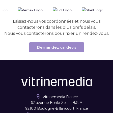
Laissez-nous vos coordonnées et nous vous
contacterons dans les plus brefs délais.
Nous vous contacterons pour fixer un rendez-vous.
Demandez un devis
Vitrinemedia France
62 avenue Emile Zola – Bât A
92100 Boulogne-Billancourt, France