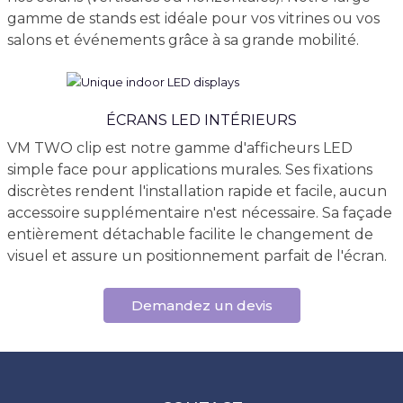
gamme de stands est idéale pour vos vitrines ou vos
salons et événements grâce à sa grande mobilité.
ÉCRANS LED INTÉRIEURS
VM TWO clip est notre gamme d'afficheurs LED
simple face pour applications murales. Ses fixations
discrètes rendent l'installation rapide et facile, aucun
accessoire supplémentaire n'est nécessaire. Sa façade
entièrement détachable facilite le changement de
visuel et assure un positionnement parfait de l'écran.
Demandez un devis