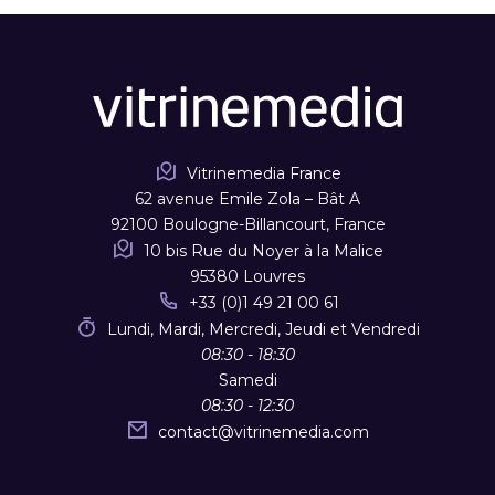
Vitrinemedia France
62 avenue Emile Zola – Bât A
92100 Boulogne-Billancourt, France
10 bis Rue du Noyer à la Malice
95380 Louvres
+33 (0)1 49 21 00 61
Lundi, Mardi, Mercredi, Jeudi et Vendredi
08:30 - 18:30
Samedi
08:30 - 12:30
contact
@
vitrinemedia.com