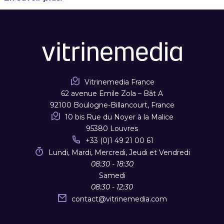
Vitrinemedia France
62 avenue Emile Zola – Bât A
92100 Boulogne-Billancourt, France
10 bis Rue du Noyer à la Malice
95380 Louvres
+33 (0)1 49 21 00 61
Lundi, Mardi, Mercredi, Jeudi et Vendredi
08:30 - 18:30
Samedi
08:30 - 12:30
contact
@
vitrinemedia.com