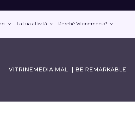
oni
La tua attività
Perché Vitrinemedia?
VITRINEMEDIA MALI | BE REMARKABLE