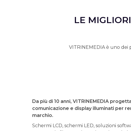
LE MIGLIOR
VITRINEMEDIA è uno dei prin
Da più di 10 anni, VITRINEMEDIA progetta
comunicazione e display illuminati per r
marchio.
Schermi LCD, schermi LED, soluzioni softwa