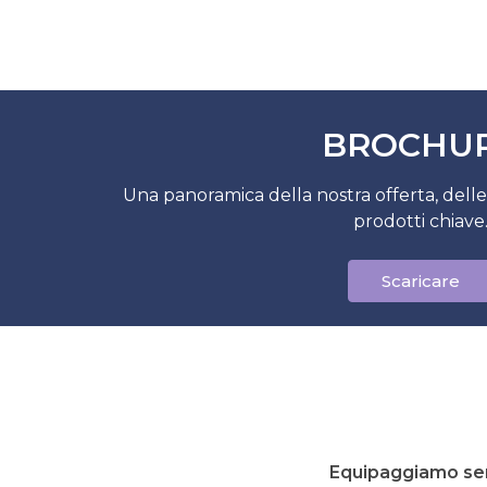
BROCHU
Una panoramica della nostra offerta, dell
prodotti chiave
Scaricare
Equipaggiamo senza