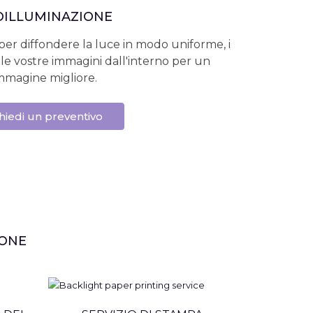
OILLUMINAZIONE
er diffondere la luce in modo uniforme, i
 le vostre immagini dall'interno per un
immagine migliore.
hiedi un preventivo
IONE