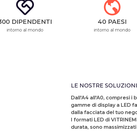
300 DIPENDENTI
40 PAESI
intorno al mondo
intorno al mondo
LE NOSTRE SOLUZIONI
Dall'A4 all'A0, compresi i 
gamme di display a LED fa
dalla facciata del tuo nego
I formati LED di VITRINEME
durata, sono massimizzati 