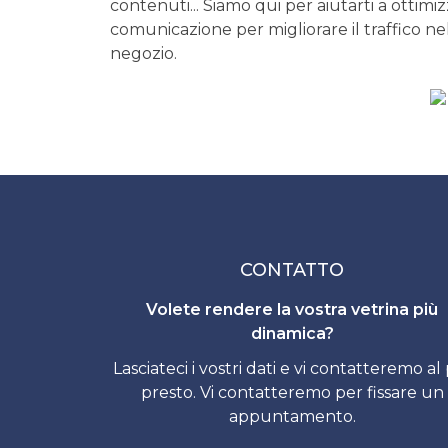
contenuti... Siamo qui per aiutarti a ottimizz
comunicazione per migliorare il traffico ne
negozio.
CONTATTO
Volete rendere la vostra vetrina più
dinamica?
Lasciateci i vostri dati e vi contatteremo al
presto. Vi contatteremo per fissare un
appuntamento.