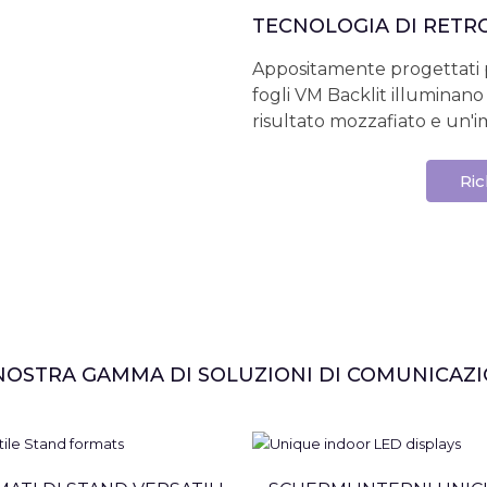
TECNOLOGIA DI RETR
Appositamente progettati p
fogli VM Backlit illuminano
risultato mozzafiato e un'
Ric
NOSTRA GAMMA DI SOLUZIONI DI COMUNICAZ