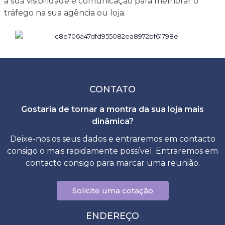
a sua visibilidade e comunicação para melhorar o
tráfego na sua agência ou loja.
CONTATO
Gostaria de tornar a montra da sua loja mais
dinâmica?
Deixe-nos os seus dados e entraremos em contacto
consigo o mais rapidamente possível. Entraremos em
contacto consigo para marcar uma reunião.
Solicite uma cotação
ENDEREÇO