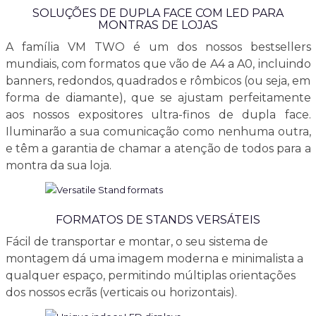
SOLUÇÕES DE DUPLA FACE COM LED PARA
MONTRAS DE LOJAS
A família VM TWO é um dos nossos bestsellers
mundiais, com formatos que vão de A4 a A0, incluindo
banners, redondos, quadrados e rômbicos (ou seja, em
forma de diamante), que se ajustam perfeitamente
aos nossos expositores ultra-finos de dupla face.
Iluminarão a sua comunicação como nenhuma outra,
e têm a garantia de chamar a atenção de todos para a
montra da sua loja.
FORMATOS DE STANDS VERSÁTEIS
Fácil de transportar e montar, o seu sistema de
montagem dá uma imagem moderna e minimalista a
qualquer espaço, permitindo múltiplas orientações
dos nossos ecrãs (verticais ou horizontais).