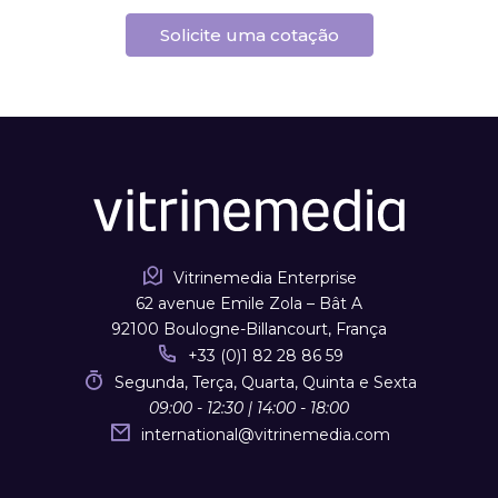
Solicite uma cotação
Vitrinemedia Enterprise
62 avenue Emile Zola – Bât A
92100 Boulogne-Billancourt, França
+33 (0)1 82 28 86 59
Segunda, Terça, Quarta, Quinta e Sexta
09:00 - 12:30 | 14:00 - 18:00
international
@
vitrinemedia.com