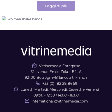
Leggi di più
Vitrinemedia Enterprise
62 avenue Emile Zola – Bât A
92100 Boulogne-Billancourt, Francia
+33 (0)1 82 28 86 59
Lunedì, Martedì, Mercoledì, Giovedì e Venerdì
09:00 - 12:30 | 14:00 - 18:00
international
@
vitrinemedia.com