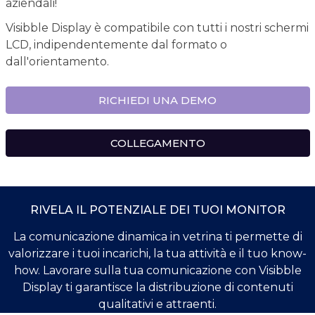
aziendali!
Visibble Display è compatibile con tutti i nostri schermi
LCD, indipendentemente dal formato o
dall'orientamento.
RICHIEDI UNA DEMO
COLLEGAMENTO
RIVELA IL POTENZIALE DEI TUOI MONITOR
La comunicazione dinamica in vetrina ti permette di
valorizzare i tuoi incarichi, la tua attività e il tuo know-
how. Lavorare sulla tua comunicazione con Visibble
Display ti garantisce la distribuzione di contenuti
qualitativi e attraenti.