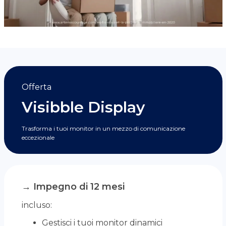
Offerta
Visibble Display
Trasforma i tuoi monitor in un mezzo di comunicazione
eccezionale
→ Impegno di 12 mesi
incluso:
Gestisci i tuoi monitor dinamici