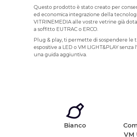
Questo prodotto è stato creato per consen
ed economica integrazione della tecnolog
VITRINEMEDIA alle vostre vetrine già dotat
a soffitto EUTRAC o ERCO.
Plug & play, ti permette di sospendere le
espositive a LED o VM LIGHT&PLAY senza l'i
una guida aggiuntiva.
Bianco
Comp
VM 