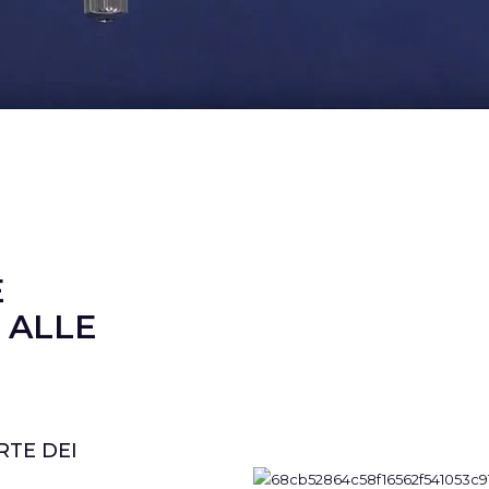
E
 ALLE
RTE DEI