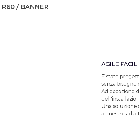
R60 / BANNER
AGILE FACIL
È stato progett
senza bisogno d
Ad eccezione de
dell'installazio
Una soluzione 
a finestre ad al