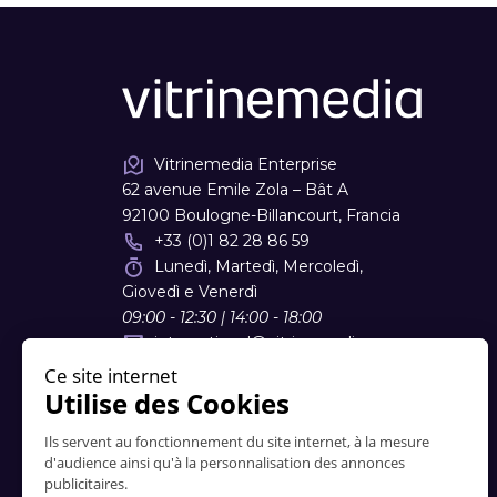
Vitrinemedia Enterprise
62 avenue Emile Zola – Bât A
92100 Boulogne-Billancourt, Francia
+33 (0)1 82 28 86 59
Lunedì, Martedì, Mercoledì,
Giovedì e Venerdì
09:00 - 12:30 | 14:00 - 18:00
international
@
vitrinemedia.com