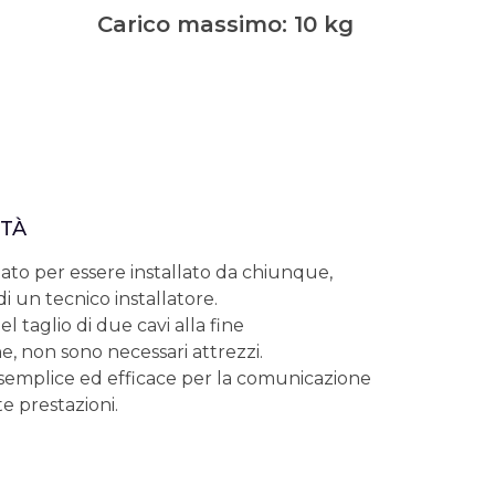
Carico massimo: 10 kg
ITÀ
ato per essere installato da chiunque,
i un tecnico installatore.
l taglio di due cavi alla fine
ne, non sono necessari attrezzi.
semplice ed efficace per la comunicazione
te prestazioni.