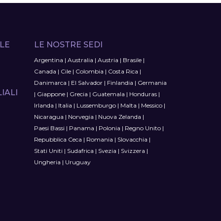
LE
LE NOSTRE SEDI
Argentina
|
Australia
|
Austria
|
Brasile
|
Canada
|
Cile
|
Colombia
|
Costa Rica
|
Danimarca
|
El Salvador
|
Finlandia
|
Germania
IALI
|
Giappone
|
Grecia
|
Guatemala
|
Honduras
|
Irlanda
|
Italia
|
Lussemburgo
|
Malta
|
Messico
|
Nicaragua
|
Norvegia
|
Nuova Zelanda
|
Paesi Bassi
|
Panama
|
Polonia
|
Regno Unito
|
Repubblica Ceca
|
Romania
|
Slovacchia
|
Stati Uniti
|
Sudafrica
|
Svezia
|
Svizzera
|
Ungheria
|
Uruguay