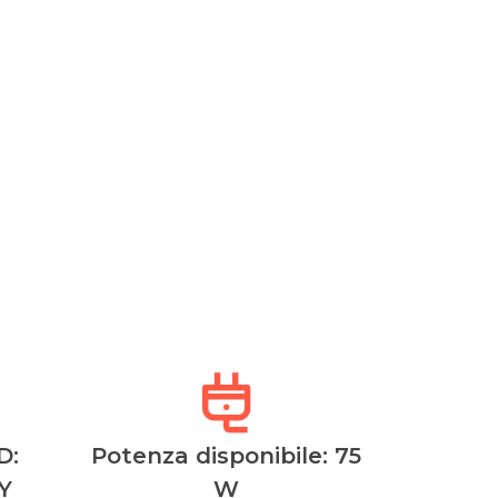
D:
Potenza disponibile: 75
Y
W