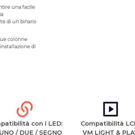
tire una facile
ia
e di un binario
 tue colonne
nstallazione di
atibilità con i LED:
Compatibilità LC
UNO / DUE / SEGNO
VM LIGHT & PLA