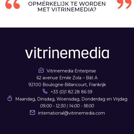
OPMERKELIJK TE WORDEN
MET VITRINEMEDIA?
Vitrinemedia Enterprise
62 avenue Emile Zola – Bât A
92100 Boulogne-Billancourt, Frankrijk
+33 (0)1 82 28 86 59
Maandag, Dinsdag, Woensdag, Donderdag en Vrijdag
09:00 - 12:30 | 14:00 - 18:00
international
@
vitrinemedia.com