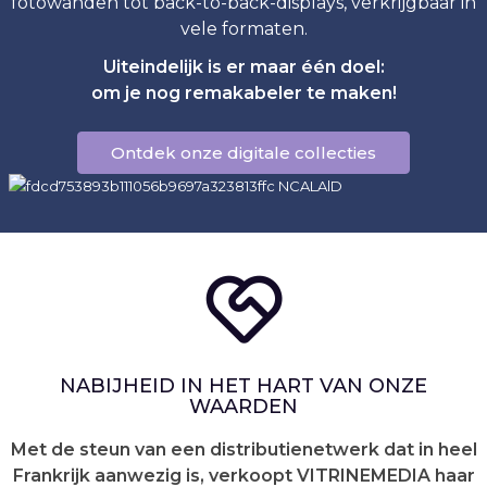
fotowanden tot back-to-back-displays, verkrijgbaar in
vele formaten.
Uiteindelijk is er maar één doel:
om je nog remakabeler te maken!
Ontdek onze digitale collecties
NABIJHEID IN HET HART VAN ONZE
WAARDEN
Met de steun van een distributienetwerk dat in heel
Frankrijk aanwezig is, verkoopt VITRINEMEDIA haar