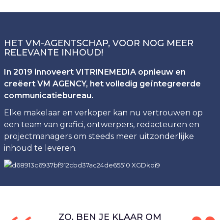
HET VM-AGENTSCHAP, VOOR NOG MEER
RELEVANTE INHOUD!
In 2019 innoveert VITRINEMEDIA opnieuw en
creëert VM AGENCY, het volledig geïntegreerde
communicatiebureau.
Elke makelaar en verkoper kan nu vertrouwen op
een team van grafici, ontwerpers, redacteuren en
projectmanagers om steeds meer uitzonderlijke
inhoud te leveren.
ZO, BEN JE KLAAR OM