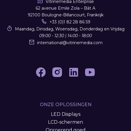
Vitrinemedia Enterprise
62 avenue Emile Zola – Bât A
92100 Boulogne-Billancourt, Frankrijk
+33 (0)1 82 28 86 59
Maandag, Dinsdag, Woensdag, Donderdag en Vrijdag
09:00 - 12:30 | 14:00 - 18:00
international
@
vitrinemedia.com
ONZE OPLOSSINGEN
LED Displays
LCD-schermen
Onroerend goed