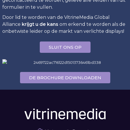
gecontacteerd te worden, gelieve alle velden van dit
formulier in te vullen.
Door lid te worden van de VitrineMedia Global
Alliance
krijgt u de kans
om erkend te worden als de
onbetwiste leider op de markt van verlichte displays!
SLUIT ONS OP
DE BROCHURE DOWNLOADEN