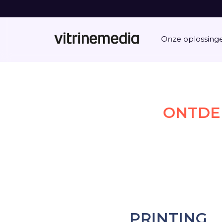
Onze oplossing
ONTDEK
PRINTING