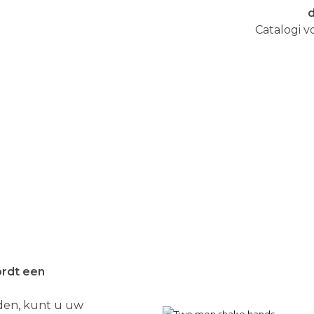
Catalogi v
rdt een
den, kunt u uw