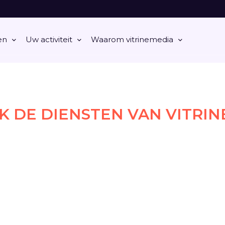
en
Uw activiteit
Waarom vitrinemedia
 DE DIENSTEN VAN VITRI