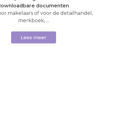
downloadbare documenten
.
oor makelaars of voor de detailhandel,
merkboek, ...
Lees meer