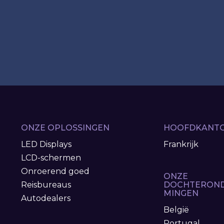
ONZE OPLOSSINGEN
HOOFDKANT
LED Displays
Frankrijk
LCD-schermen
Onroerend goed
ONZE
Reisbureaus
DOCHTERON
MINGEN
Autodealers
België
Portugal