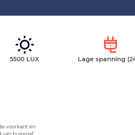
5500 LUX
Lage spanning (2
 de voorkant en
d van buitenaf