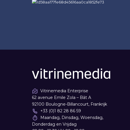
Vitrinemedia Enterprise
62 avenue Emile Zola – Bât A
92100 Boulogne-Billancourt, Frankrijk
+33 (0)1 82 28 86 59
Maandag, Dinsdag, Woensdag,
Donderdag en Vrijdag