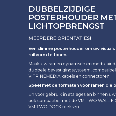
DUBBELZIJDIGE
POSTERHOUDER ME
LICHTOPBRENGST
MEERDERE ORIËNTATIES!
Een slimme posterhouder om uw visuals i
ruitvorm te tonen.
Maak uw ramen dynamisch en modulair da
dubbele bevestigingssysteem, compatibe
VITRINEMEDIA kabels en connectoren.
Speel met de formaten voor ramen die op 
En voor gebruik in etalages en binnen uw r
ook compatibel met de VM TWO WALL F
VM TWO DOCK reeksen.