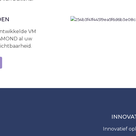
DEN
ontwikkelde VM
IAMOND al uw
ichtbaarheid.
INNOVA
Innovatief op