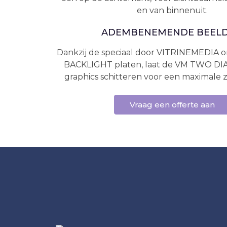
en van binnenuit.
ADEMBENEMENDE BEEL
Dankzij de speciaal door VITRINEMEDIA 
BACKLIGHT platen, laat de VM TWO D
graphics schitteren voor een maximale z
Vraag een offerte aan