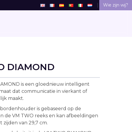
Wie zijn wij?
O DIAMOND
MOND is een gloednieuw intelligent
aat dat communicatie in vierkant of
ijk maakt.
 bordenhouder is gebaseerd op de
an de VM TWO reeks en kan afbeeldingen
zijden van 29,7 cm.