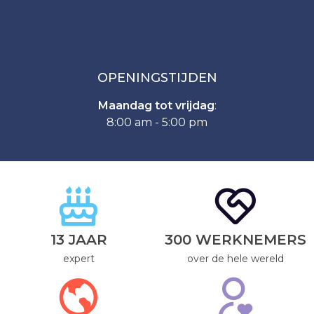
OPENINGSTIJDEN
Maandag tot vrijdag
:
8:00 am - 5:00 pm
13 JAAR
300 WERKNEMERS
expert
over de hele wereld