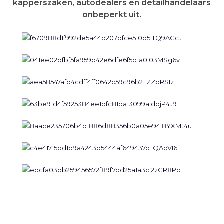
kapperszaken, autodealers en detailhandelaars
onbeperkt uit.