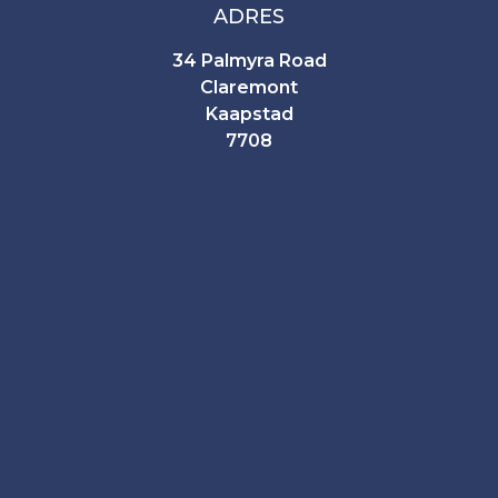
ADRES
34 Palmyra Road
Claremont
Kaapstad
7708